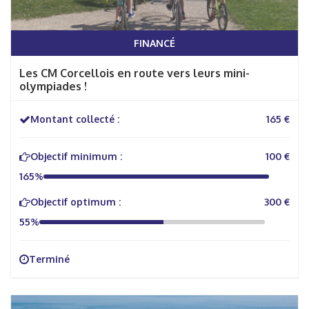
FINANCÉ
Les CM Corcellois en route vers leurs mini-
olympiades !
Montant collecté :
165 €
Objectif minimum :
100 €
165%
Objectif optimum :
300 €
55%
Terminé