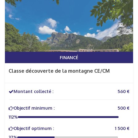
FINANCÉ
Classe découverte de la montagne CE/CM
Montant collecté :
560 €
Objectif minimum :
500 €
112%
Objectif optimum :
1 500 €
37%