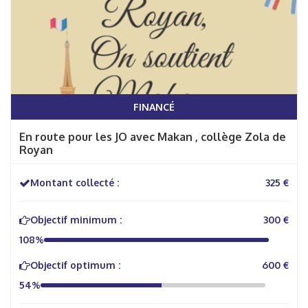
FINANCÉ
En route pour les JO avec Makan , collège Zola de
Royan
Montant collecté :
325 €
Objectif minimum :
300 €
108%
Objectif optimum :
600 €
54%