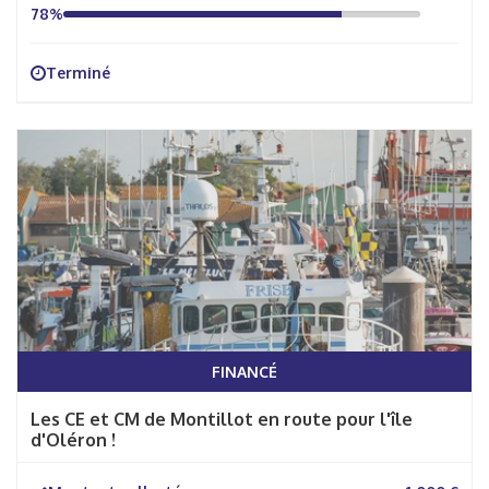
78%
Terminé
FINANCÉ
Les CE et CM de Montillot en route pour l'île
d'Oléron !