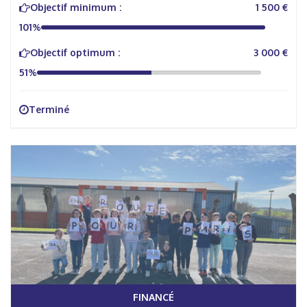
Objectif minimum :
1 500 €
101%
Objectif optimum :
3 000 €
51%
Terminé
FINANCÉ