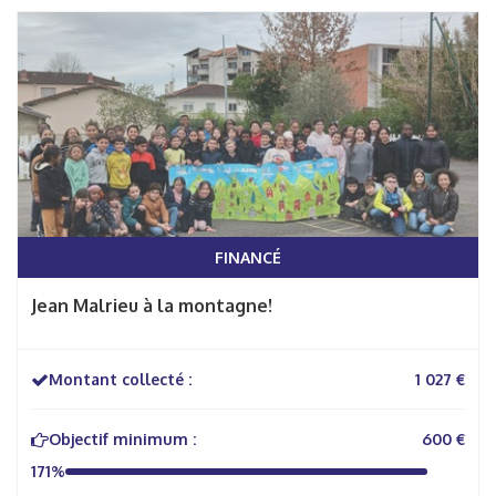
FINANCÉ
Jean Malrieu à la montagne!
Montant collecté :
1 027 €
Objectif minimum :
600 €
171%