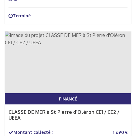
Terminé
FINANCÉ
CLASSE DE MER à St Pierre d'Oléron CE1 / CE2 /
UEEA
Montant collecté :
1 690 €