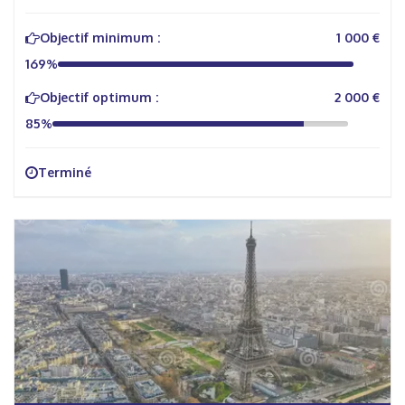
Objectif minimum :
1 000 €
169%
Objectif optimum :
2 000 €
85%
Terminé