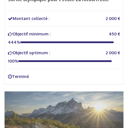
Montant collecté :
2 000 €
Objectif minimum :
450 €
444%
Objectif optimum :
2 000 €
100%
Terminé