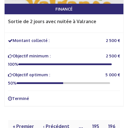
FINANCÉ
Sortie de 2 jours avec nuitée à Valrance
Montant collecté :
2 500 €
Objectif minimum :
2 500 €
100%
Objectif optimum :
5 000 €
50%
Terminé
« Premier
‹ Précédent
…
195
196