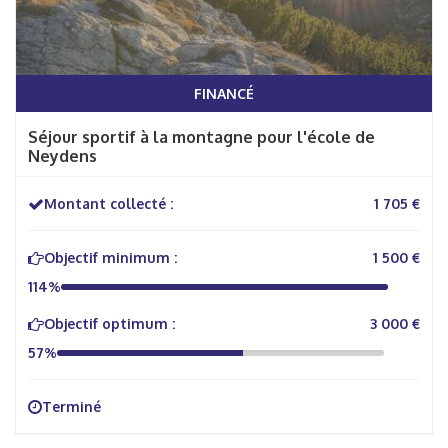
FINANCÉ
Séjour sportif à la montagne pour l'école de
Neydens
Montant collecté :
1 705 €
Objectif minimum :
1 500 €
114%
Objectif optimum :
3 000 €
57%
Terminé