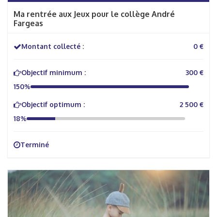
Ma rentrée aux Jeux pour le collège André
Fargeas
Montant collecté :
0 €
Objectif minimum :
300 €
150%
Objectif optimum :
2 500 €
18%
Terminé