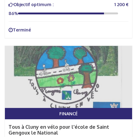
Objectif optimum :
1 200 €
86%
Terminé
FINANCÉ
Tous à Cluny en vélo pour l'école de Saint
Gengoux le National