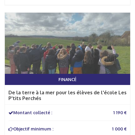
FINANCÉ
De la terre à la mer pour les élèves de l'école Les
P'tits Perchés
Montant collecté :
1 190 €
Objectif minimum :
1 000 €