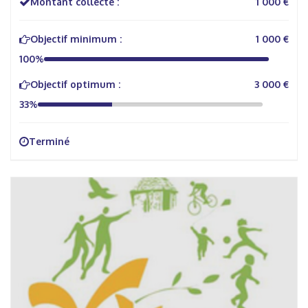
Montant collecté :
1 000 €
Objectif minimum :
1 000 €
100%
Objectif optimum :
3 000 €
33%
Terminé