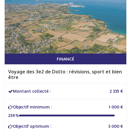
FINANCÉ
Voyage des 3e2 de Dolto : révisions, sport et bien
être
Montant collecté :
2 335 €
Objectif minimum :
1 000 €
234%
Objectif optimum :
3 000 €