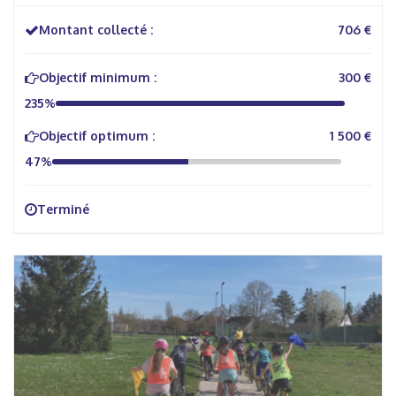
Montant collecté :
706 €
Objectif minimum :
300 €
235%
Objectif optimum :
1 500 €
47%
Terminé