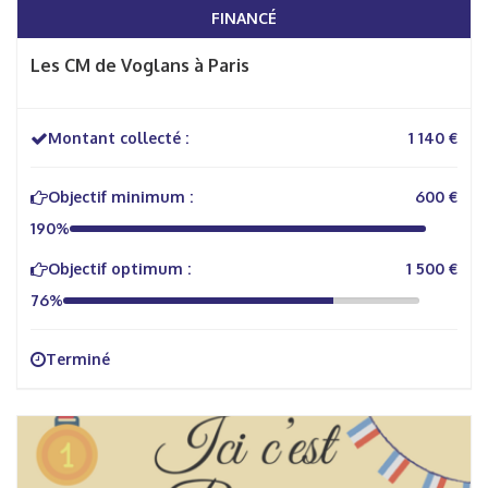
FINANCÉ
Les CM de Voglans à Paris
Montant collecté :
1 140 €
Objectif minimum :
600 €
190%
Objectif optimum :
1 500 €
76%
Terminé