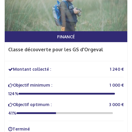
FINANCÉ
Classe découverte pour les GS d'Orgeval
Montant collecté :
1 240 €
Objectif minimum :
1 000 €
124%
Objectif optimum :
3 000 €
41%
Terminé