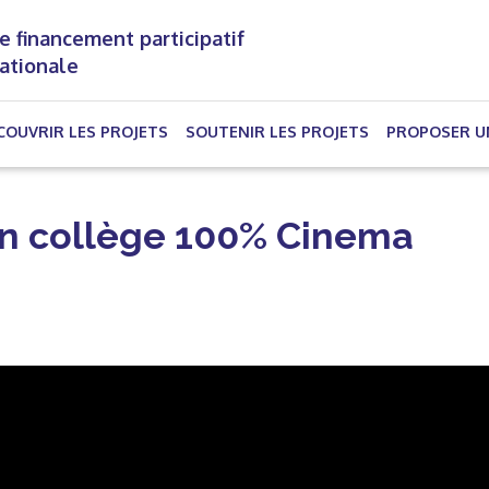
e financement participatif
nationale
(CURRENT)
COUVRIR LES PROJETS
SOUTENIR LES PROJETS
PROPOSER U
un collège 100% Cinema