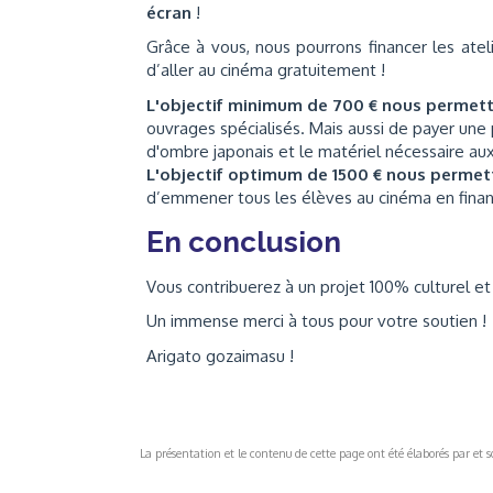
écran
!
Grâce à vous, nous pourrons financer les atel
d’aller au cinéma gratuitement !
L'objectif minimum de 700 € nous permet
ouvrages spécialisés. Mais aussi de payer une p
d'ombre japonais et le matériel nécessaire aux 
L'objectif optimum de 1500 € nous perme
d’emmener tous les élèves au cinéma en finanç
En conclusion
Vous contribuerez à un projet 100% culturel et m
Un immense merci à tous pour votre soutien !
Arigato gozaimasu !
La présentation et le contenu de cette page ont été élaborés par et sou