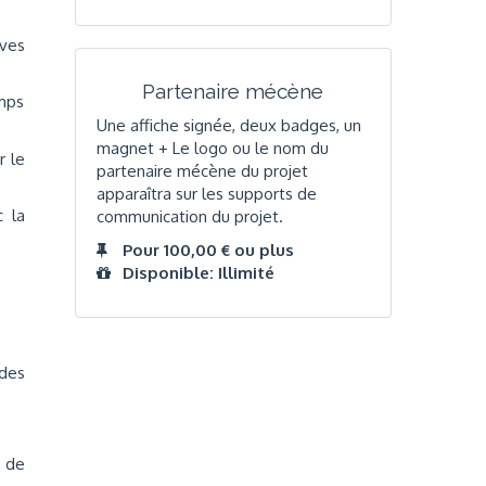
èves
Partenaire mécène
emps
Une affiche signée, deux badges, un
magnet + Le logo ou le nom du
r le
partenaire mécène du projet
apparaîtra sur les supports de
 la
communication du projet.
Pour 100,00 € ou plus
Disponible: Illimité
des
e de