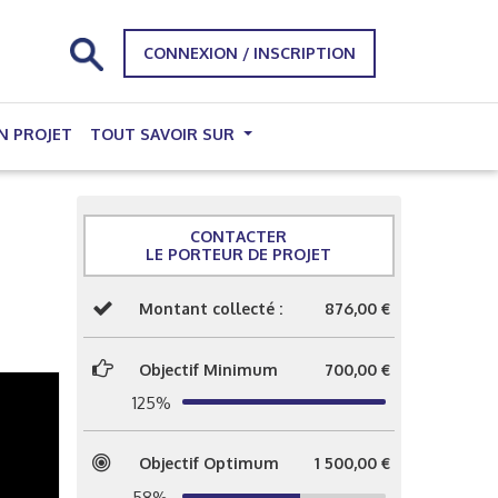
CONNEXION / INSCRIPTION
N PROJET
TOUT SAVOIR SUR
CONTACTER
LE PORTEUR DE PROJET
Montant collecté :
876,00 €
Objectif Minimum
700,00 €
125%
Objectif Optimum
1 500,00 €
58%