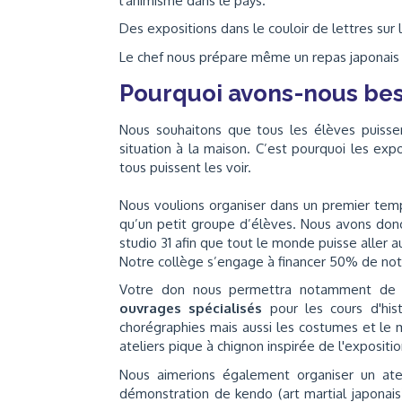
l'animisme dans le pays.
Des expositions dans le couloir de lettres sur 
Le chef nous prépare même un repas japonais
Pourquoi avons-nous bes
Nous souhaitons que tous les élèves puissent
situation à la maison. C’est pourquoi les exp
tous puissent les voir.
Nous voulions organiser dans un premier temp
qu’un petit groupe d’élèves. Nous avons donc
studio 31 afin que tout le monde puisse aller 
Notre collège s’engage à financer 50% de notre
Votre don nous permettra notamment de fi
ouvrages spécialisés
pour les cours d'his
chorégraphies mais aussi les costumes et le 
ateliers pique à chignon inspirée de l'exposit
Nous aimerions également organiser un ateli
démonstration de kendo (art martial japona