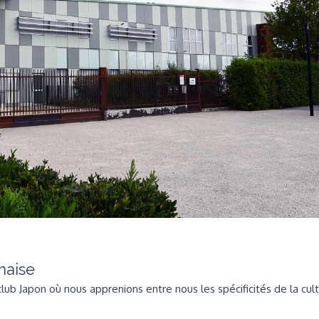
naise
club Japon où nous apprenions entre nous les spécificités de la cul