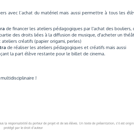
iers avec l’achat du matériel mais aussi permettre à tous les él
tra
de financer les ateliers pédagogiques par l'achat des bouliers,
artie des droits liées à la diffusion de musique, d'acheter un théâ
ateliers créatifs (papier origami, perles)
ttra
de réaliser les ateliers pédagogiques et créatifs mais aussi
ant la part élève restante pour le billet de cinema.
ultidisciplinaire !
s la responsabilité du porteur de projet et de ses élèves. Un texte de présentation, s'il est origin
protégé par le droit d'auteur