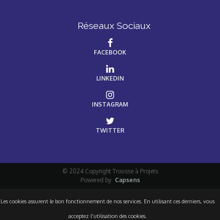
Réseaux Sociaux
FACEBOOK
LINKEDIN
INSTAGRAM
TWITTER
© 2024 Copyright Trousse à Projets
Powered by
Capsens
Les cookies assurent le bon fonctionnement de nos services. En utilisant ces derniers, vous
acceptez l'utilisation des cookies.