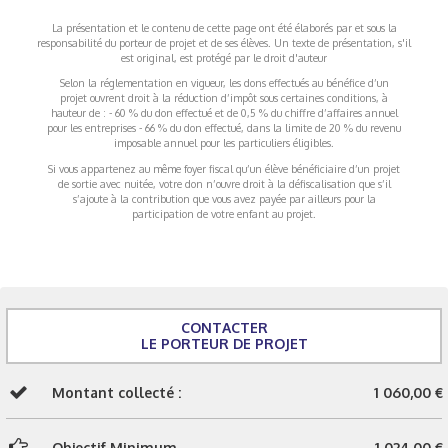
La présentation et le contenu de cette page ont été élaborés par et sous la
responsabilité du porteur de projet et de ses élèves. Un texte de présentation, s'il
est original, est protégé par le droit d'auteur
Selon la réglementation en vigueur, les dons effectués au bénéfice d’un
projet ouvrent droit à la réduction d’impôt sous certaines conditions, à
hauteur de : - 60 % du don effectué et de 0,5 % du chiffre d’affaires annuel
pour les entreprises - 66 % du don effectué, dans la limite de 20 % du revenu
imposable annuel pour les particuliers éligibles.
Si vous appartenez au même foyer fiscal qu’un élève bénéficiaire d’un projet
de sortie avec nuitée, votre don n’ouvre droit à la défiscalisation que s’il
s’ajoute à la contribution que vous avez payée par ailleurs pour la
participation de votre enfant au projet.
CONTACTER
LE PORTEUR DE PROJET
Montant collecté :
1 060,00 €
Objectif Minimum
1 024,00 €