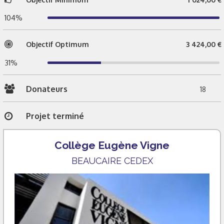
104%
Objectif Optimum
3 424,00 €
31%
Donateurs
18
Projet terminé
Collège Eugène Vigne
BEAUCAIRE CEDEX