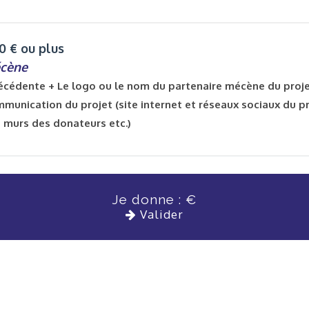
0 € ou plus
écène
écédente + Le logo ou le nom du partenaire mécène du projet
munication du projet (site internet et réseaux sociaux du p
, murs des donateurs etc.)
Je donne :
€
Valider