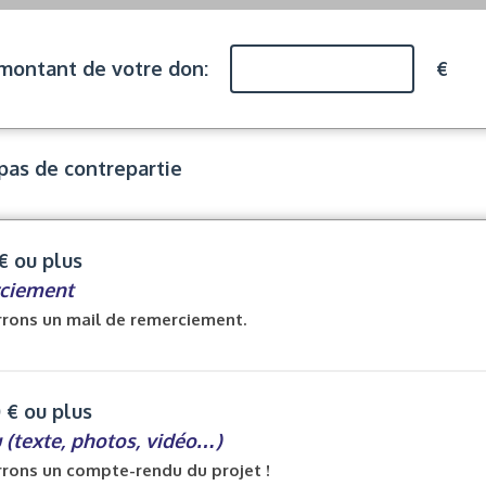
 montant de votre don:
€
 pas de contrepartie
€ ou plus
rciement
rons un mail de remerciement.
 € ou plus
(texte, photos, vidéo…)
rons un compte-rendu du projet !