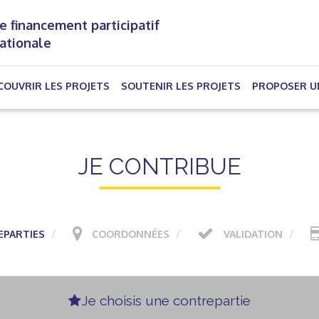
e financement participatif
nationale
(CURRENT)
COUVRIR LES PROJETS
SOUTENIR LES PROJETS
PROPOSER U
JE CONTRIBUE
PARTIES
COORDONNÉES
VALIDATION
Je choisis une contrepartie