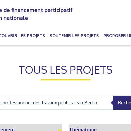
 de financement participatif
n nationale
COUVRIR LES PROJETS
SOUTENIR LES PROJETS
PROPOSER U
rrent)
TOUS LES PROJETS
Reche