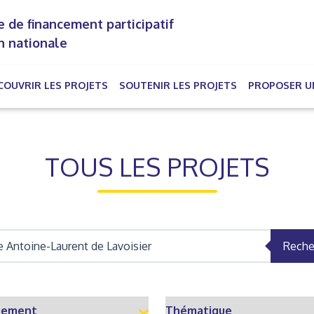
 de financement participatif
n nationale
COUVRIR LES PROJETS
SOUTENIR LES PROJETS
PROPOSER U
rrent)
TOUS LES PROJETS
Reche