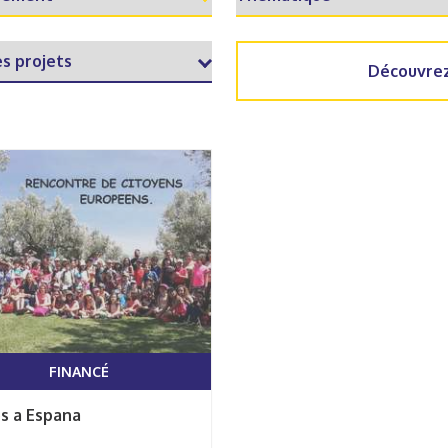
Découvrez
FINANCÉ
Vamos a Espana