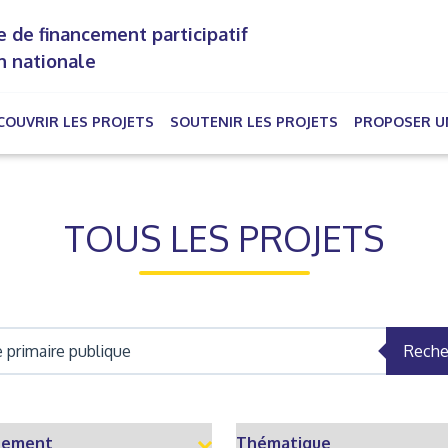
 de financement participatif
n nationale
COUVRIR LES PROJETS
SOUTENIR LES PROJETS
PROPOSER U
rrent)
TOUS LES PROJETS
Reche