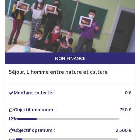
NON FINANCÉ
Séjour, L'homme entre nature et culture
Montant collecté :
0 €
Objectif minimum :
750 €
19%
Objectif optimum :
2 500 €
6%