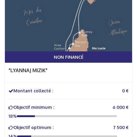
NON FINANCÉ
"LYANNAJ MIZIK"
Montant collecté :
0 €
Objectif minimum :
6 000 €
18%
Objectif optimum :
7 500 €
14%