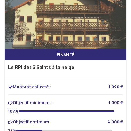
FINANCÉ
Le RPI des 3 Saints à la neige
Montant collecté :
1 090 €
Objectif minimum :
1 000 €
109%
Objectif optimum :
4 000 €
27%