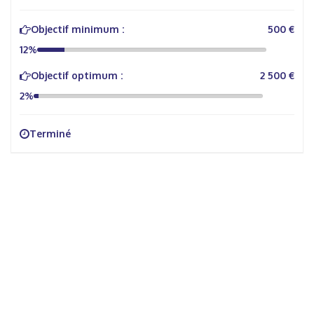
Objectif minimum :
500 €
12%
Objectif optimum :
2 500 €
2%
Terminé