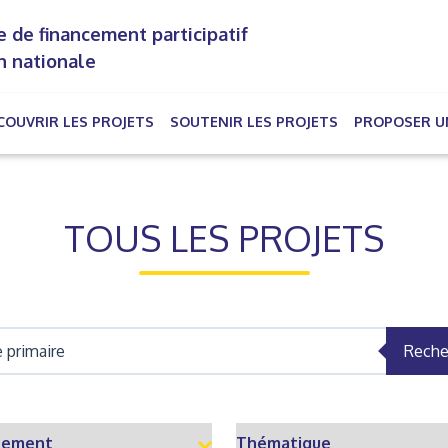
 de financement participatif
n nationale
COUVRIR LES PROJETS
SOUTENIR LES PROJETS
PROPOSER U
rrent)
TOUS LES PROJETS
Reche