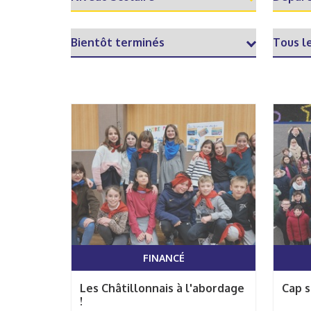
FINANCÉ
Les Châtillonnais à l'abordage
Cap s
!