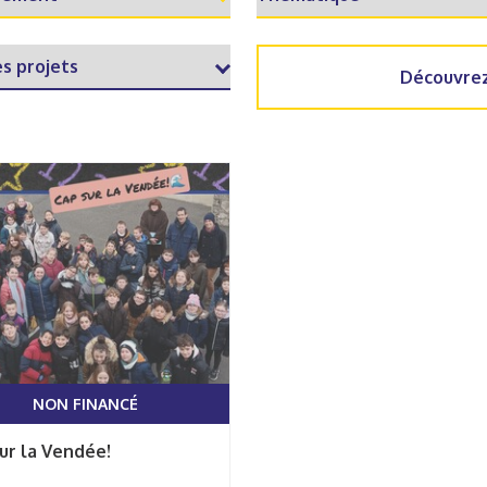
Découvrez
NON FINANCÉ
ur la Vendée!