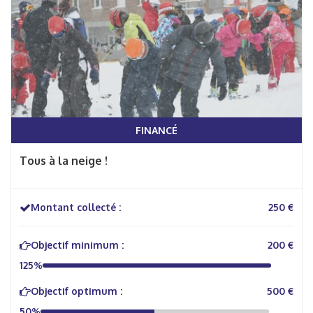
FINANCÉ
Tous à la neige !
Montant collecté :
250 €
Objectif minimum :
200 €
125%
Objectif optimum :
500 €
50%