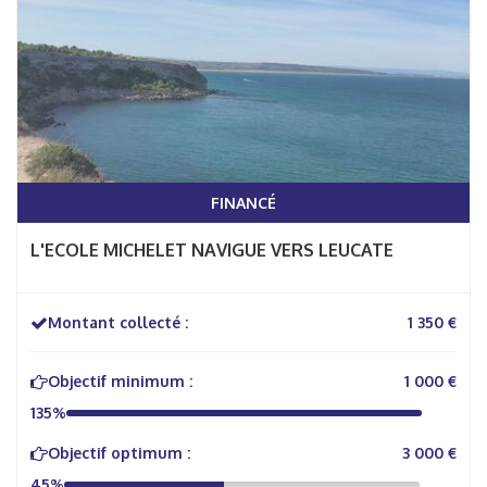
FINANCÉ
L'ECOLE MICHELET NAVIGUE VERS LEUCATE
Montant collecté :
1 350 €
Objectif minimum :
1 000 €
135%
Objectif optimum :
3 000 €
45%