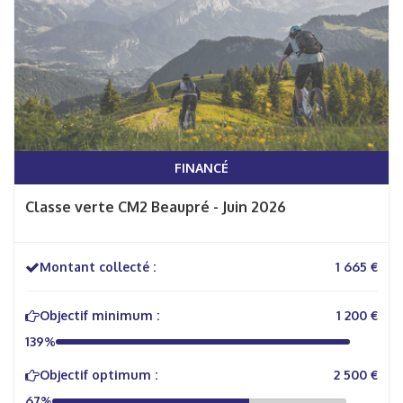
FINANCÉ
Classe verte CM2 Beaupré - Juin 2026
Montant collecté :
1 665 €
Objectif minimum :
1 200 €
139%
Objectif optimum :
2 500 €
67%