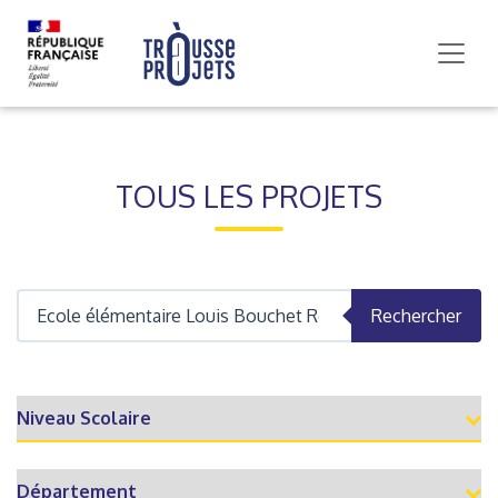
TOUS LES PROJETS
Rechercher