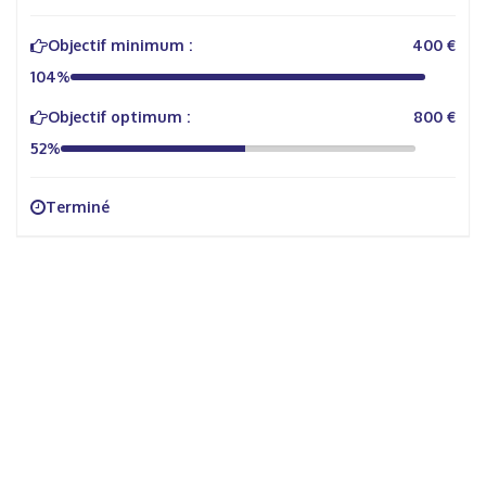
Objectif minimum :
400 €
104%
Objectif optimum :
800 €
52%
Terminé