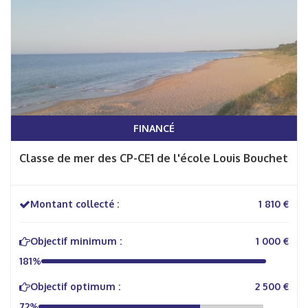
FINANCÉ
Classe de mer des CP-CE1 de l'école Louis Bouchet
Montant collecté :
1 810 €
Objectif minimum :
1 000 €
181%
Objectif optimum :
2 500 €
72%