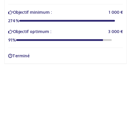
Objectif minimum :
1 000 €
274%
Objectif optimum :
3 000 €
91%
Terminé