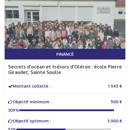
FINANCÉ
Secrets d'océan et trésors d'Oléron : école Pierre
Giraudet, Sainte Soulle
Montant collecté :
1 545 €
Objectif minimum :
500 €
309%
Objectif optimum :
3 000 €
52%