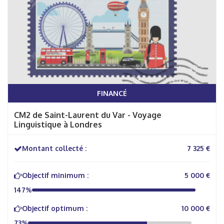
FINANCÉ
CM2 de Saint-Laurent du Var - Voyage
Linguistique à Londres
Montant collecté :
7 325 €
Objectif minimum :
5 000 €
147%
Objectif optimum :
10 000 €
73%