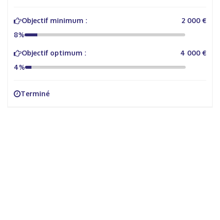
Objectif minimum :
2 000 €
8%
Objectif optimum :
4 000 €
4%
Terminé