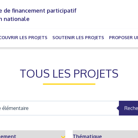
 de financement participatif
n nationale
COUVRIR LES PROJETS
SOUTENIR LES PROJETS
PROPOSER U
rrent)
TOUS LES PROJETS
Reche