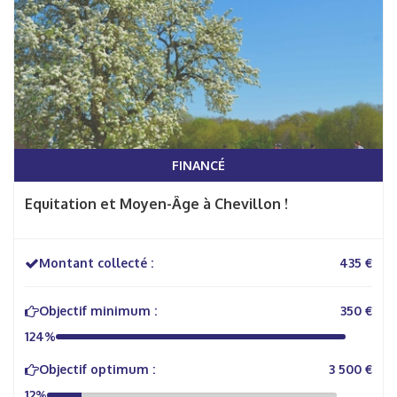
FINANCÉ
Equitation et Moyen-Âge à Chevillon !
Montant collecté :
435 €
Objectif minimum :
350 €
124%
Objectif optimum :
3 500 €
12%