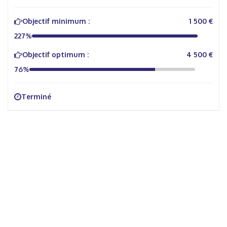
Objectif minimum :
1 500 €
227%
Objectif optimum :
4 500 €
76%
Terminé