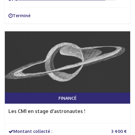
Terminé
FINANCÉ
Les CM1 en stage d'astronautes !
Montant collecté :
3 400 €