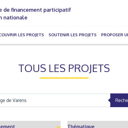
 de financement participatif
n nationale
COUVRIR LES PROJETS
SOUTENIR LES PROJETS
PROPOSER U
rrent)
TOUS LES PROJETS
Reche