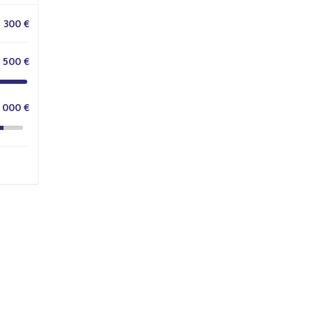
 300 €
1 500 €
 000 €
Réseaux sociaux