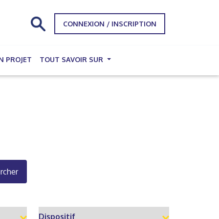
CONNEXION / INSCRIPTION
N PROJET
TOUT SAVOIR SUR
rcher