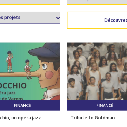
Découvrez
FINANCÉ
FINANCÉ
chio, un opéra jazz
Tribute to Goldman