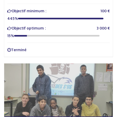
Objectif minimum :
100 €
445%
Objectif optimum :
3 000 €
15%
Terminé