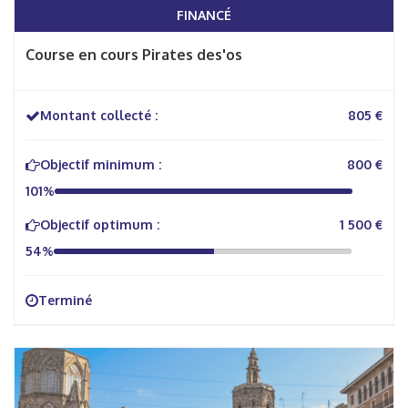
FINANCÉ
Course en cours Pirates des'os
Montant collecté :
805 €
Objectif minimum :
800 €
101%
Objectif optimum :
1 500 €
54%
Terminé