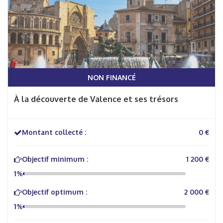
NON FINANCÉ
À la découverte de Valence et ses trésors
Montant collecté :
0 €
Objectif minimum :
1 200 €
1%
Objectif optimum :
2 000 €
1%