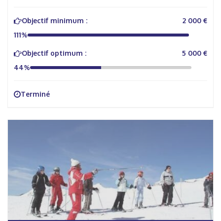
Objectif minimum :
2 000 €
111%
Objectif optimum :
5 000 €
44%
Terminé