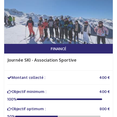
FINANCÉ
Journée SKI - Association Sportive
Montant collecté :
400 €
Objectif minimum :
400 €
100%
Objectif optimum :
800 €
50%