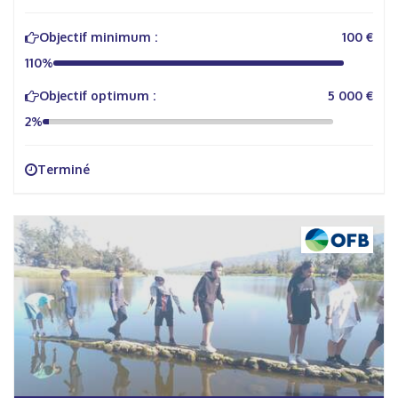
Objectif minimum :
100 €
110%
Objectif optimum :
5 000 €
2%
Terminé