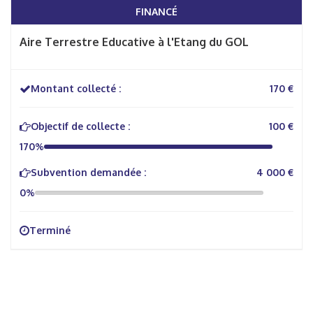
FINANCÉ
Aire Terrestre Educative à l'Etang du GOL
Montant collecté :
170 €
Objectif de collecte :
100 €
170%
Subvention demandée :
4 000 €
0%
Terminé