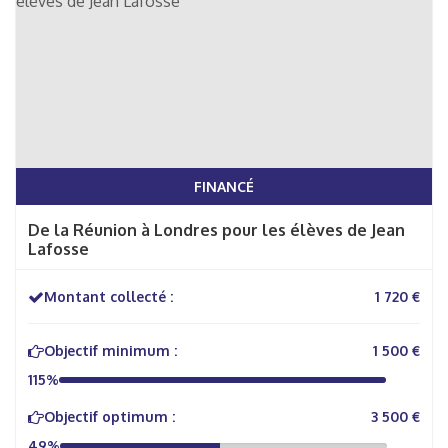
FINANCÉ
De la Réunion à Londres pour les élèves de Jean
Lafosse
Montant collecté :
1 720 €
Objectif minimum :
1 500 €
115%
Objectif optimum :
3 500 €
49%