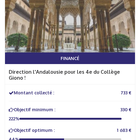
FINANCÉ
Direction l'Andalousie pour les 4e du Collège
Giono !
Montant collecté :
733 €
Objectif minimum :
330 €
222%
Objectif optimum :
1 683 €
44%