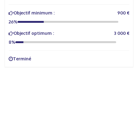
Objectif minimum :
900 €
26%
Objectif optimum :
3 000 €
8%
Terminé