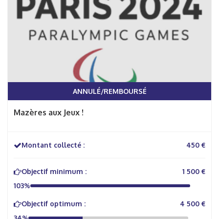
ANNULÉ/REMBOURSÉ
Mazères aux Jeux !
Montant collecté :
450 €
Objectif minimum :
1 500 €
103%
Objectif optimum :
4 500 €
34%