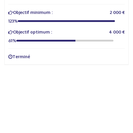
Objectif minimum :
2 000 €
123%
Objectif optimum :
4 000 €
61%
Terminé