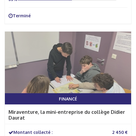
Terminé
FINANCÉ
Miraventure, la mini-entreprise du collège Didier
Daurat
Montant collecté :
2 450 €