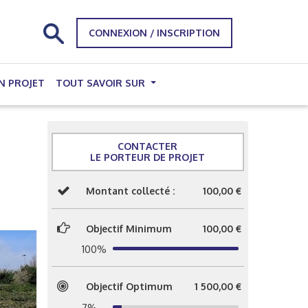
CONNEXION / INSCRIPTION
N PROJET
TOUT SAVOIR SUR
CONTACTER
LE PORTEUR DE PROJET
Montant collecté :
100,00 €
Objectif Minimum
100,00 €
100%
Objectif Optimum
1 500,00 €
7%