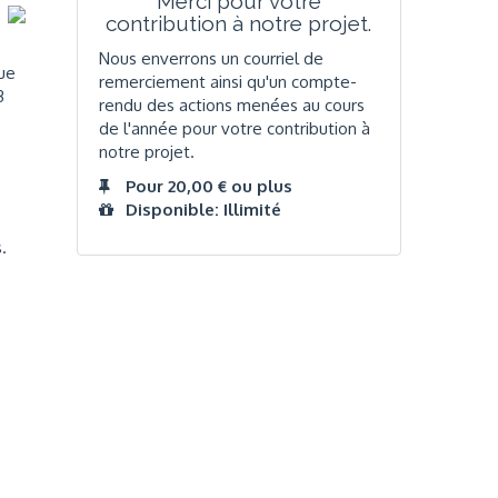
Merci pour votre
contribution à notre projet.
Nous enverrons un courriel de
que
remerciement ainsi qu'un compte-
3
rendu des actions menées au cours
de l'année pour votre contribution à
notre projet.
Pour 20,00 € ou plus
Disponible: Illimité
.