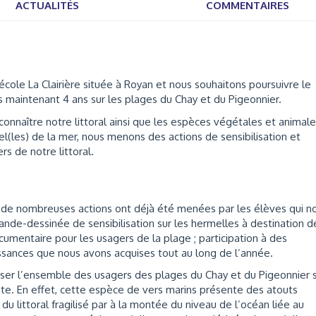
ACTUALITÉS
COMMENTAIRES
le La Clairière située à Royan et nous souhaitons poursuivre le
 maintenant 4 ans sur les plages du Chay et du Pigeonnier.
connaître notre littoral ainsi que les espèces végétales et animal
el(les) de la mer, nous menons des actions de sensibilisation et
s de notre littoral.
 de nombreuses actions ont déjà été menées par les élèves qui n
ande-dessinée de sensibilisation sur les hermelles à destination d
umentaire pour les usagers de la plage ; participation à des
ssances que nous avons acquises tout au long de l’année.
iliser l’ensemble des usagers des plages du Chay et du Pigeonnier 
ite. En effet, cette espèce de vers marins présente des atouts
 du littoral fragilisé par à la montée du niveau de l’océan liée au