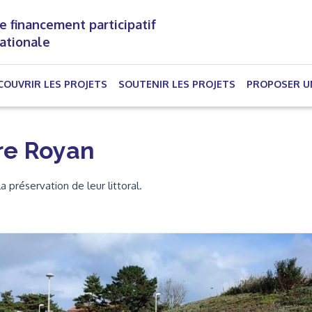
e financement participatif
nationale
(CURRENT)
COUVRIR LES PROJETS
SOUTENIR LES PROJETS
PROPOSER U
re Royan
 préservation de leur littoral.