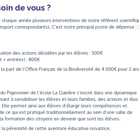
oin de vous ?
 chaque année plusieurs interventions de notre référent scientifi
transport correspondants). C’est notre principal poste de dépense : 
isation des actions décidées par les élèves : 500€
rt + entrées) : 800€
a part de l’Office Français de la Biodiversité de 4 000€ pour 2 ans
du Pigeonnier de l’école La Clairière s’inscrit dans une dynamique
ant à sensibiliser les élèves et leurs familles, des acteurs et élus
Elle permet ainsi aux élèves d’élargir leurs compétences et
e ce qui est pratiqué traditionnellement au sein d’une salle de
la formation des citoyens en devenir que sont les élèves.
ur la pérennité de cette aventure éducative novatrice.