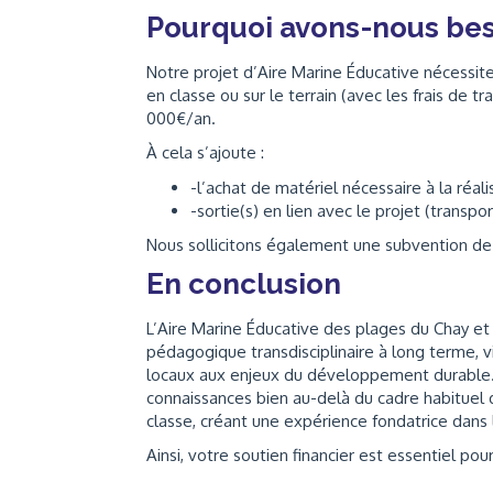
Pourquoi avons-nous bes
Notre projet d’Aire Marine Éducative nécessite
en classe ou sur le terrain (avec les frais de 
000€/an.
À cela s’ajoute :
-l’achat de matériel nécessaire à la réal
-sortie(s) en lien avec le projet (transpo
Nous sollicitons également une subvention de l
En conclusion
L’Aire Marine Éducative des plages du Chay et 
pédagogique transdisciplinaire à long terme, vis
locaux aux enjeux du développement durable. 
connaissances bien au-delà du cadre habituel d
classe, créant une expérience fondatrice dans 
Ainsi, votre soutien financier est essentiel po