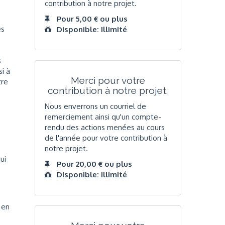
contribution à notre projet.
Pour 5,00 € ou plus
es
Disponible: Illimité
s
s
i à
Merci pour votre
tre
contribution à notre projet.
Nous enverrons un courriel de
remerciement ainsi qu'un compte-
rendu des actions menées au cours
de l'année pour votre contribution à
notre projet.
ui
Pour 20,00 € ou plus
Disponible: Illimité
 en