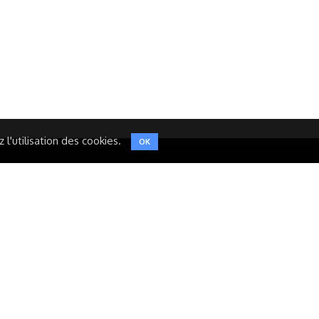
LINKEDIN
INSTAGRAM
TWITTER
l'utilisation des cookies.
OK