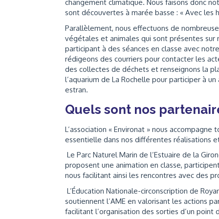
changement climatique. Nous faisons donc notr
sont découvertes à marée basse : « Avec les he
Parallèlement, nous effectuons de nombreuses 
végétales et animales qui sont présentes sur n
participant à des séances en classe avec notr
rédigeons des courriers pour contacter les act
des collectes de déchets et renseignons la pl
l’aquarium de La Rochelle pour participer à un 
estran.
Quels sont nos partenair
L’association « Environat » nous accompagne to
essentielle dans nos différentes réalisations 
Le Parc Naturel Marin de l’Estuaire de la Giron
proposent une animation en classe, participen
nous facilitant ainsi les rencontres avec des pr
L’Éducation Nationale-circonscription de Roya
soutiennent l’AME en valorisant les actions pa
facilitant l’organisation des sorties d’un poin