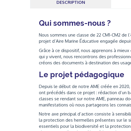
DESCRIPTION
Qui sommes-nous ?
Nous sommes une classe de 22 CM1-CM2 de l’éco
projet d’Aire Marine Éducative engagée depuis
Grâce à ce dispositif, nous apprenons à mieux 
qui y vivent, nous rencontrons des professionn
créons des documents à destination des usager
Le projet pédagogique
Depuis le début de notre AME créée en 2020,
ont précédés dans ce projet : rédaction d’un b
classes se rendant sur notre AME, panneau doc
manifestations où nous partageons les connai
Notre axe principal d’action consiste à sensib
la protection des hermelles présentes sur le s
essentiels pour la biodiversité et la protection