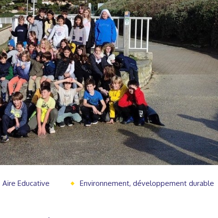
Aire Educative
Environnement, développement durable