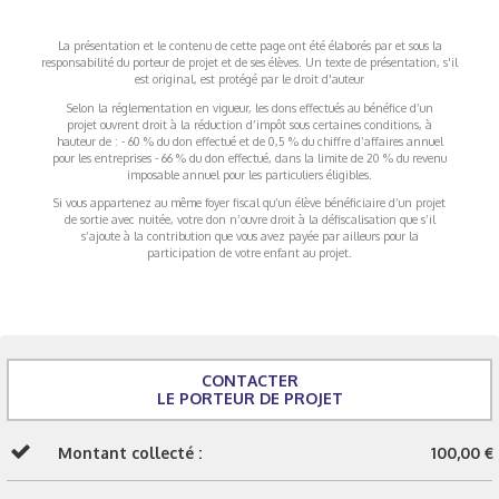
La présentation et le contenu de cette page ont été élaborés par et sous la
responsabilité du porteur de projet et de ses élèves. Un texte de présentation, s'il
est original, est protégé par le droit d'auteur
Selon la réglementation en vigueur, les dons effectués au bénéfice d’un
projet ouvrent droit à la réduction d’impôt sous certaines conditions, à
hauteur de : - 60 % du don effectué et de 0,5 % du chiffre d’affaires annuel
pour les entreprises - 66 % du don effectué, dans la limite de 20 % du revenu
imposable annuel pour les particuliers éligibles.
Si vous appartenez au même foyer fiscal qu’un élève bénéficiaire d’un projet
de sortie avec nuitée, votre don n’ouvre droit à la défiscalisation que s’il
s’ajoute à la contribution que vous avez payée par ailleurs pour la
participation de votre enfant au projet.
CONTACTER
LE PORTEUR DE PROJET
Montant collecté :
100,00 €