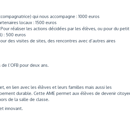
accompagnatrice) qui nous accompagne : 1000 euros
artenaires locaux : 1500 euros
Pour réaliser les actions décidées par les élèves, ou pour du petit
) : 500 euros
Pour des visites de sites, des rencontres avec d’autres aires
 de l’OFB pour deux ans.
, en lien avec les élèves et leurs familles mais aussi les
loppement durable. Cette AME permet aux élèves de devenir citoye
ors de la salle de classe.
et innovant.