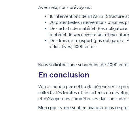
Avec cela, nous prévoyons :
10 interventions de ETAPES (Structure 
20 potentielles interventions d’autres p
Des achats de matériel (Pas obligatoire. 
matériel de découverte du milieu naturel
Des frais de transport (pas obligatoire. 
éducatives): 1000 euros
Nous sollicitons une subvention de 4000 euros
En conclusion
Votre soutien permettra de pérenniser ce projet
collectivités locales et les acteurs du déve
et d'élargir leurs compétences dans un cadre h
Merci pour votre soutien financier dans ce proj