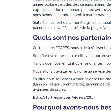
année scolaire : études des oiseaux marins, de
exposition... Une randonnée palmée avec masq
nous avons l'habitude de voir à marée basse.
Suite à un conseil de la mer élargi, la municip
panneau explicatif à l'entrée de la plage. Nou
Quels sont nos partenair
Cette année, ETAPES, nous aide à réaliser le p
Son rôle est important car elle va apporter s
Tandis que nous, en tant qu'enseignantes, nou
Nous allons travailler en binôme au service de
En plus, nous sollicitons Armor Sciences (Mich
(Lannion Trégor Communauté), la municipalité 
avancées du projet.
http://tv-tregor.com/videos/20...
Pourquoi avons-nous bes