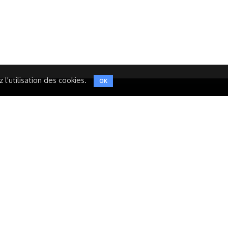
INSTAGRAM
TWITTER
l'utilisation des cookies.
OK