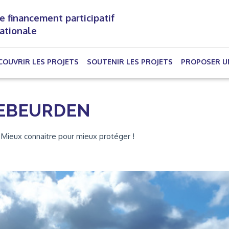
e financement participatif
nationale
(CURRENT)
COUVRIR LES PROJETS
SOUTENIR LES PROJETS
PROPOSER U
REBEURDEN
 ! Mieux connaitre pour mieux protéger !