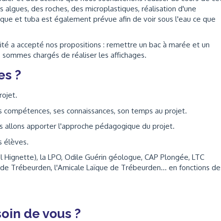
s algues, des roches, des microplastiques, réalisation d'une
ue et tuba est également prévue afin de voir sous l'eau ce que
alité a accepté nos propositions : remettre un bac à marée et un
s sommes chargés de réaliser les affichages.
es ?
rojet.
es compétences, ses connaissances, son temps au projet.
s allons apporter l'approche pédagogique du projet.
s élèves.
el Hignette), la LPO, Odile Guérin géologue, CAP Plongée, LTC
de Trébeurden, l'Amicale Laïque de Trébeurden... en fonctions de
oin de vous ?