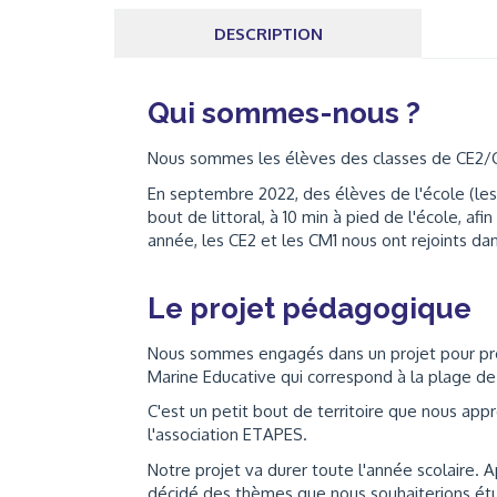
DESCRIPTION
Qui sommes-nous ?
Nous sommes les élèves des classes de CE2/
En septembre 2022, des élèves de l'école (les
bout de littoral, à 10 min à pied de l'école, a
année, les CE2 et les CM1 nous ont rejoints dan
Le projet pédagogique
Nous sommes engagés dans un projet pour prot
Marine Educative qui correspond à la plage 
C'est un petit bout de territoire que nous app
l'association ETAPES.
Notre projet va durer toute l'année scolaire. A
décidé des thèmes que nous souhaiterions étud