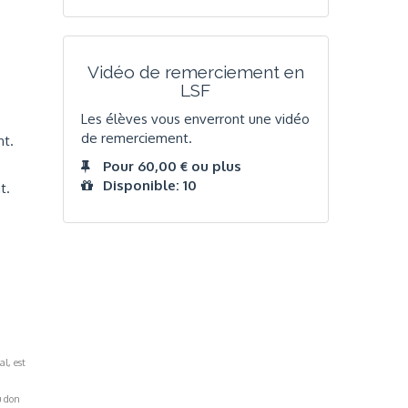
Vidéo de remerciement en
LSF
Les élèves vous enverront une vidéo
de remerciement.
nt.
Pour 60,00 € ou plus
Disponible: 10
t.
al, est
u don