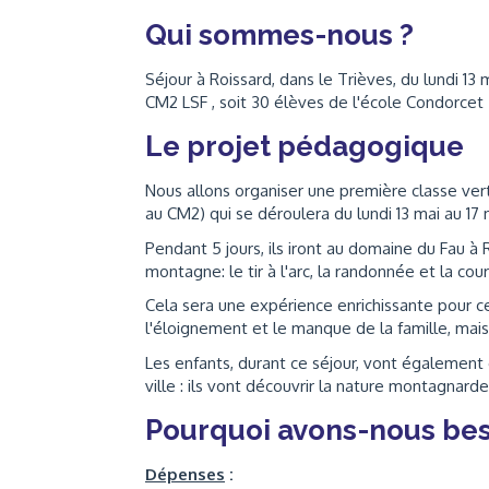
Qui sommes-nous ?
Séjour à Roissard, dans le Trièves, du lundi 13
CM2 LSF , soit 30 élèves de l'école Condorcet
Le projet pédagogique
Nous allons organiser une première classe vert
au CM2) qui se déroulera du lundi 13 mai au 17 
Pendant 5 jours, ils iront au domaine du Fau à 
montagne: le tir à l'arc, la randonnée et la cour
Cela sera une expérience enrichissante pour c
l'éloignement et le manque de la famille, mais
Les enfants, durant ce séjour, vont également ê
ville : ils vont découvrir la nature montagnard
Pourquoi avons-nous bes
Dépenses
: