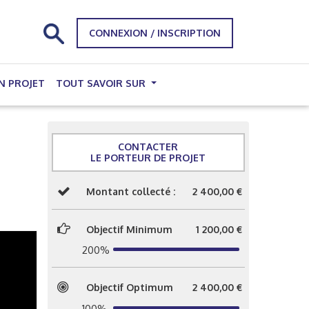
CONNEXION / INSCRIPTION
N PROJET
TOUT SAVOIR SUR
CONTACTER
LE PORTEUR DE PROJET
Montant collecté :
2 400,00 €
Objectif Minimum
1 200,00 €
200%
Objectif Optimum
2 400,00 €
100%