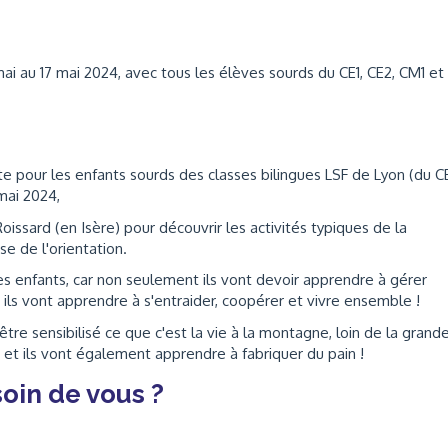
 mai au 17 mai 2024, avec tous les élèves sourds du CE1, CE2, CM1 et
e pour les enfants sourds des classes bilingues LSF de Lyon (du C
mai 2024,
Roissard (en Isère) pour découvrir les activités typiques de la
se de l'orientation.
es enfants, car non seulement ils vont devoir apprendre à gérer
 ils vont apprendre à s'entraider, coopérer et vivre ensemble !
tre sensibilisé ce que c'est la vie à la montagne, loin de la grand
e et ils vont également apprendre à fabriquer du pain !
oin de vous ?