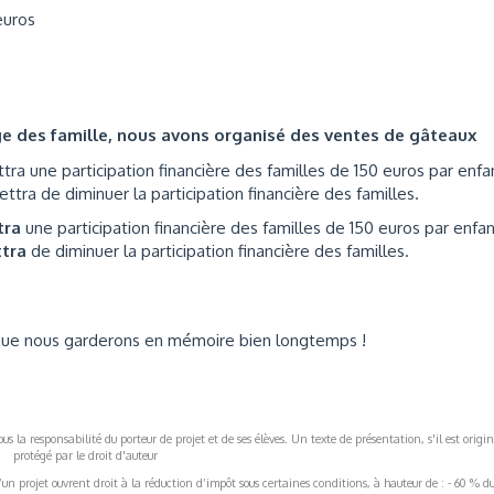
euros
rge des famille, nous avons organisé des ventes de gâteaux
ra une participation financière des familles de 150 euros par enfa
ra de diminuer la participation financière des familles.
tra
une participation financière des familles de 150 euros par enfan
ttra
de diminuer la participation financière des familles.
 que nous garderons en mémoire bien longtemps !
s la responsabilité du porteur de projet et de ses élèves. Un texte de présentation, s'il est origin
protégé par le droit d'auteur
’un projet ouvrent droit à la réduction d’impôt sous certaines conditions, à hauteur de : - 60 % d