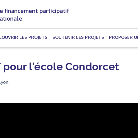
e financement participatif
nationale
(CURRENT)
COUVRIR LES PROJETS
SOUTENIR LES PROJETS
PROPOSER U
F pour l'école Condorcet
Lyon.