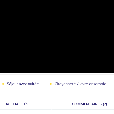
Séjour avec nuitée
Citoyenneté / vivre ensemble
ACTUALITÉS
COMMENTAIRES (2)