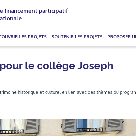
e financement participatif
nationale
(CURRENT)
COUVRIR LES PROJETS
SOUTENIR LES PROJETS
PROPOSER U
 pour le collège Joseph
patrimoine historique et culturel en lien avec des thèmes du prog