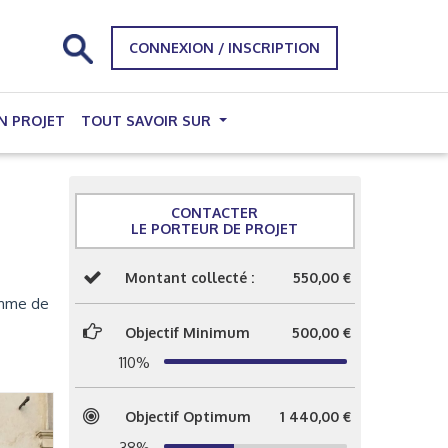
CONNEXION / INSCRIPTION
N PROJET
TOUT SAVOIR SUR
CONTACTER
LE PORTEUR DE PROJET
Montant collecté :
550,00 €
ramme de
Objectif Minimum
500,00 €
110%
Objectif Optimum
1 440,00 €
38%