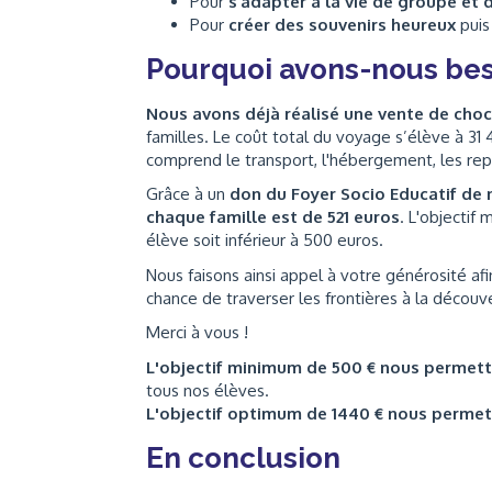
Pour
s’adapter à la vie de groupe et
Pour
créer des souvenirs heureux
puis
Pourquoi avons-nous bes
Nous avons déjà réalisé une vente de cho
familles. Le coût total du voyage s’élève à 31 
comprend le transport, l'hébergement, les repa
Grâce à un
don du Foyer Socio Educatif de n
chaque famille est de 521 euros
. L'objectif
élève soit inférieur à 500 euros.
Nous faisons ainsi appel à votre générosité afi
chance de traverser les frontières à la découv
Merci à vous !
L'objectif minimum de 500 € nous permet
tous nos élèves.
L'objectif optimum de 1440 € nous perme
En conclusion