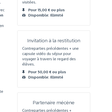
r.
visitées.
vec
Pour 15,00 € ou plus
on
Disponible: Illimité
en
Invitation à la restitution
Contreparties précédentes + une
capsule vidéo du séjour pour
voyager à travers le regard des
élèves.
Pour 50,00 € ou plus
Disponible: Illimité
te
Partenaire mécène
Contreparties précédentes +