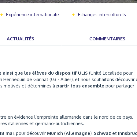
Expérience internationale
Echanges interculturels
ACTUALITÉS
COMMENTAIRES
e
ainsi que les élèves du dispositif ULIS
(Unité Localisée pour
ph Hennequin de Gannat (03 - Allier), et nous souhaitons découvrir
ès motivés et déterminés à
partir tous ensemble
pour partager
ettre en évidence l’empreinte allemande dans le nord de ce pays,
ures italiennes et germano-autrichiennes.
 18 mai
, pour découvrir
Munich
(
Allemagne
),
Schwaz
et
Innsbru