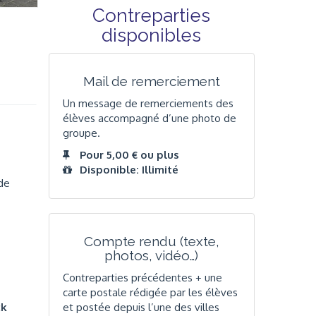
Contreparties
disponibles
Mail de remerciement
Un message de remerciements des
élèves accompagné d’une photo de
groupe.
Pour 5,00 € ou plus
Disponible: Illimité
 de
Compte rendu (texte,
photos, vidéo…)
Contreparties précédentes + une
carte postale rédigée par les élèves
ck
et postée depuis l’une des villes