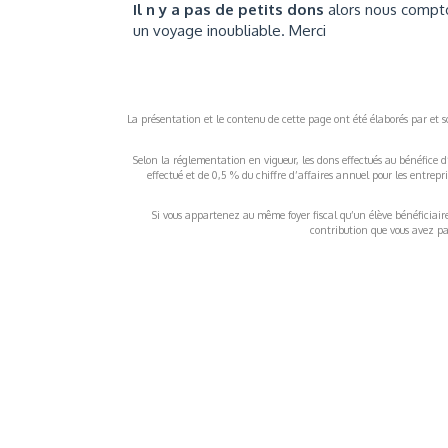
Il n y a pas de petits dons
alors nous compton
un voyage inoubliable. Merci
La présentation et le contenu de cette page ont été élaborés par et sou
Selon la réglementation en vigueur, les dons effectués au bénéfice d
effectué et de 0,5 % du chiffre d’affaires annuel pour les entrep
Si vous appartenez au même foyer fiscal qu’un élève bénéficiaire d
contribution que vous avez pay