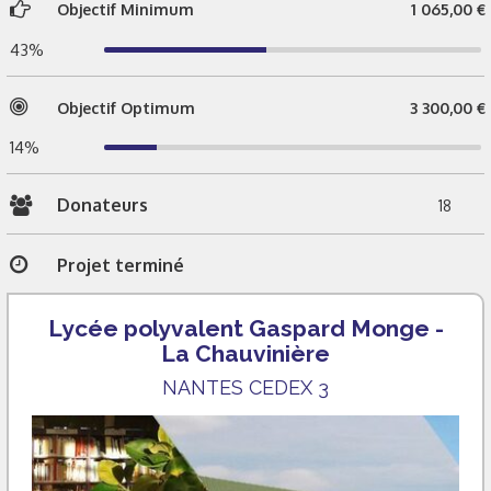
Objectif Minimum
1 065,00 €
43%
Objectif Optimum
3 300,00 €
14%
Donateurs
18
Projet terminé
Lycée polyvalent Gaspard Monge -
La Chauvinière
NANTES CEDEX 3