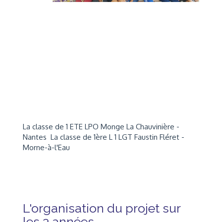
La classe de 1 ETE LPO Monge La Chauvinière -
Nantes La classe de 1ère L 1 LGT Faustin Fléret -
Morne-à-l'Eau
L'organisation du projet sur
les 3 années