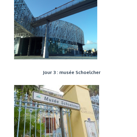
Jour 3 : musée Schoelcher