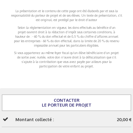
La présentation et le contenu de cette page ont été élaborés par et sous la
responsabilité du porteur de projet et de ses élèves. Un texte de présentation, s'il
est original, est protégé par le droit d'auteur
Selon la réglementation en vigueur, les dons effectués au bénéfice d’un
projet ouvrent droit à la réduction d’impôt sous certaines conditions, à
hauteur de : - 60 % du don effectué et de 0,5 % du chiffre d’affaires annuel
pour les entreprises - 66 % du don effectué, dans la limite de 20 % du revenu
imposable annuel pour les particuliers éligibles.
Si vous appartenez au même foyer fiscal qu’un élève bénéficiaire d’un projet
de sortie avec nuitée, votre don n’ouvre droit à la défiscalisation que s’il
s’ajoute à la contribution que vous avez payée par ailleurs pour la
participation de votre enfant au projet.
CONTACTER
LE PORTEUR DE PROJET
Montant collecté :
20,00 €