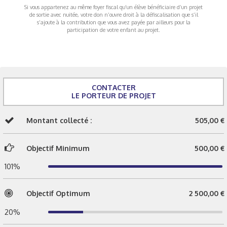
Si vous appartenez au même foyer fiscal qu’un élève bénéficiaire d’un projet
de sortie avec nuitée, votre don n’ouvre droit à la défiscalisation que s’il
s’ajoute à la contribution que vous avez payée par ailleurs pour la
participation de votre enfant au projet.
CONTACTER
LE PORTEUR DE PROJET
Montant collecté :
505,00 €
Objectif Minimum
500,00 €
101%
Objectif Optimum
2 500,00 €
20%