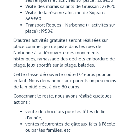
ses remparts et activités sur place : 208€50
Visite des marais salants de Gruissan : 271€20
Visite de la réserve africaine de Sigean :
665€60
Transport Roques - Narbonne (+ activités sur
place) : 1950€
D'autres activités gratuites seront réalisées sur
place comme : jeu de piste dans les rues de
Narbonne à la découverte des monuments
historiques, ramassage des déchets en bordure de
plage, jeux sportifs sur la plage, balades.
Cette classe découverte coûte 172 euros pour un
enfant. Nous demandons aux parents un peu moins
de la moitié c'est à dire 80 euros.
Concernant le reste, nous avons réalisé quelques
actions :
vente de chocolats pour les fêtes de fin
d'année,
ventes récurrentes de gâteaux faits à l'école
ou par les familles, etc.