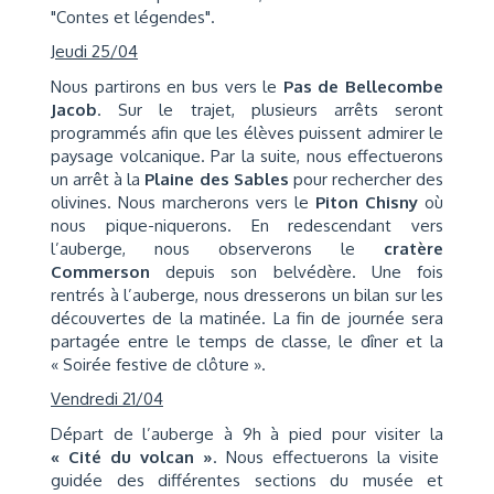
"Contes et légendes".
Jeudi 25/04
Nous partirons en bus vers le
Pas de Bellecombe
Jacob
. Sur le trajet, plusieurs arrêts seront
programmés afin que les élèves puissent admirer le
paysage volcanique. Par la suite, nous effectuerons
un arrêt à la
Plaine des Sables
pour rechercher des
olivines. Nous marcherons vers le
Piton Chisny
où
nous pique-niquerons. En redescendant vers
l’auberge, nous observerons le
cratère
Commerson
depuis son belvédère. Une fois
rentrés à l’auberge, nous dresserons un bilan sur les
découvertes de la matinée. La fin de journée sera
partagée entre le temps de classe, le dîner et la
« Soirée festive de clôture ».
Vendredi 21/04
Départ de l’auberge à 9h à pied pour visiter la
« Cité du volcan »
. Nous effectuerons la visite
guidée des différentes sections du musée et