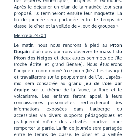
des espèces endémiques, indigènes et exotiques.
Après le déjeuner, un bilan de la matinée leur sera
proposé. Ils termineront ensuite leur maquette. La
fin de journée sera partagée entre le temps de
classe, le dîner et la veillée de « Jeux de groupes ».
Mercredi 24/04
Le matin, nous nous rendrons à pied au
Piton
Dugain
d’où nous pourrons observer le
massif du
Piton des Neiges
et deux autres sommets de l’île
(roche écrite et grand Bénare). Nous étudierons
l’origine du nom donné à ce piton (lié à l’esclavage)
et travaillerons sur le peuplement de l’île. L’après-
midi sera consacrée au
grand jeu de l’oie par
équipe
sur le thème de la faune, la flore et le
volcanisme. Les enfants feront appel à leurs
connaissances personnelles, rechercheront des
informations exposées dans l’auberge ou
accessibles via divers supports pédagogiques et
pratiqueront même des activités sportives pour
remporter la partie. La fin de journée sera partagée
entre le temps de classe, le dîner et la veillée