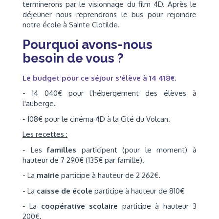
terminerons par le visionnage du film 4D. Après le
déjeuner nous reprendrons le bus pour rejoindre
notre école à Sainte Clotilde.
Pourquoi avons-nous
besoin de vous ?
Le budget pour ce séjour s'élève à 14 418€.
- 14 040€ pour l'hébergement des élèves à
l'auberge.
- 108€ pour le cinéma 4D à la Cité du Volcan.
Les recettes :
- Les
familles
participent (pour le moment) à
hauteur de 7 290€ (135€ par famille).
- La
mairie
participe à hauteur de 2 262€.
- La
caisse de école
participe à hauteur de 810€
- La
coopérative scolaire
participe à hauteur 3
200€.