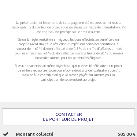
La présentation et le contenu de cette page ont été élaborés par et sous la
responsabilité du porteur de projet et de ses élèves. Un texte de présentation, s'il
est original, est protégé par le droit d'auteur
Selon la réglementation en vigueur, les dons effectués au bénéfice d’un
projet ouvrent droit à la réduction d’impôt sous certaines conditions, à
hauteur de : - 60 % du don effectué et de 0,5 % du chiffre d’affaires annuel
pour les entreprises - 66 % du don effectué, dans la limite de 20 % du revenu
imposable annuel pour les particuliers éligibles.
Si vous appartenez au même foyer fiscal qu’un élève bénéficiaire d’un projet
de sortie avec nuitée, votre don n’ouvre droit à la défiscalisation que s’il
s’ajoute à la contribution que vous avez payée par ailleurs pour la
participation de votre enfant au projet.
CONTACTER
LE PORTEUR DE PROJET
Montant collecté :
505,00 €