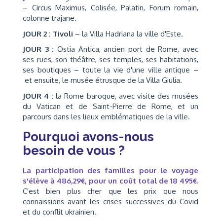
– Circus Maximus, Colisée, Palatin, Forum romain,
colonne trajane.
JOUR 2 : Tivoli
– la Villa Hadriana la ville d'Este.
JOUR 3 :
Ostia Antica, ancien port de Rome, avec
ses rues, son théâtre, ses temples, ses habitations,
ses boutiques – toute la vie d'une ville antique –
et ensuite, le musée étrusque de la Villa Giulia.
JOUR 4 :
la Rome baroque, avec visite des musées
du Vatican et de Saint-Pierre de Rome, et un
parcours dans les lieux emblématiques de la ville.
Pourquoi avons-nous
besoin de vous ?
La participation des familles pour le voyage
s'élève à 486,29€, pour un coût total de 18 495€.
C'est bien plus cher que les prix que nous
connaissions avant les crises successives du Covid
et du conflit ukrainien.