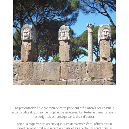
La présentation et le contenu de cette page ont été élaborés par et sous la
responsabilité du porteur de projet et de ses élèves. Un texte de présentation, s'il
est original, est protégé par le droit d'auteur
Selon la réglementation en vigueur, les dons effectués au bénéfice d’un
projet ouvrent droit à la réduction d’impôt sous certaines conditions, à