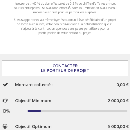
hauteur de : - 60 % du don effectué et de 0,5 % du chiffre d’affaires annuel
pour les entreprises - 66 % du don effectué, dans la limite de 20 % du revenu
imposable annuel pour les particuliers éligibles.
Si vous appartenez au même foyer fiscal qu’un élève bénéficiaire d’un projet
de sortie avec nuitée, votre don n’ouvre droit à la défiscalisation que s’il
s’ajoute à la contribution que vous avez payée par ailleurs pour la
participation de votre enfant au projet.
CONTACTER
LE PORTEUR DE PROJET
Montant collecté :
0,00 €
Objectif Minimum
2 000,00 €
13%
Objectif Optimum
5 000,00 €