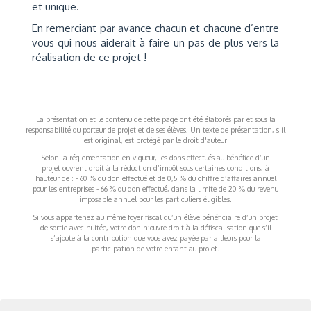
et unique.
En remerciant par avance chacun et chacune d’entre
vous qui nous aiderait à faire un pas de plus vers la
réalisation de ce projet !
La présentation et le contenu de cette page ont été élaborés par et sous la
responsabilité du porteur de projet et de ses élèves. Un texte de présentation, s'il
est original, est protégé par le droit d'auteur
Selon la réglementation en vigueur, les dons effectués au bénéfice d’un
projet ouvrent droit à la réduction d’impôt sous certaines conditions, à
hauteur de : - 60 % du don effectué et de 0,5 % du chiffre d’affaires annuel
pour les entreprises - 66 % du don effectué, dans la limite de 20 % du revenu
imposable annuel pour les particuliers éligibles.
Si vous appartenez au même foyer fiscal qu’un élève bénéficiaire d’un projet
de sortie avec nuitée, votre don n’ouvre droit à la défiscalisation que s’il
s’ajoute à la contribution que vous avez payée par ailleurs pour la
participation de votre enfant au projet.