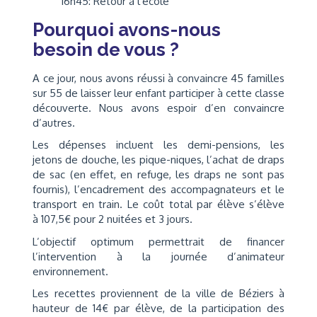
16h45: Retour à l'école
Pourquoi avons-nous
besoin de vous ?
A ce jour, nous avons réussi à convaincre 45 familles
sur 55 de laisser leur enfant participer à cette classe
découverte. Nous avons espoir d’en convaincre
d’autres.
Les dépenses incluent les demi-pensions, les
jetons de douche, les pique-niques, l’achat de draps
de sac (en effet, en refuge, les draps ne sont pas
fournis), l’encadrement des accompagnateurs et le
transport en train. Le coût total par élève s’élève
à 107,5€ pour 2 nuitées et 3 jours.
L’objectif optimum permettrait de financer
l’intervention à la journée d’animateur
environnement.
Les recettes proviennent de la ville de Béziers à
hauteur de 14€ par élève, de la participation des