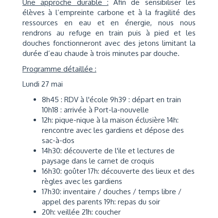
Une approche durable :
Afin de sensibiliser les
élèves à l’empreinte carbone et à la fragilité des
ressources en eau et en énergie, nous nous
rendrons au refuge en train puis à pied et les
douches fonctionneront avec des jetons limitant la
durée d’eau chaude à trois minutes par douche.
Programme détaillée :
Lundi 27 mai
8h45 : RDV à l'école 9h39 : départ en train
10h18 : arrivée à Port-la-nouvelle
12h: pique-nique à la maison éclusière 14h:
rencontre avec les gardiens et dépose des
sac-à-dos
14h30: découverte de l'ile et lectures de
paysage dans le carnet de croquis
16h30: goûter 17h: découverte des lieux et des
règles avec les gardiens
17h30: inventaire / douches / temps libre /
appel des parents 19h: repas du soir
20h: veillée 21h: coucher