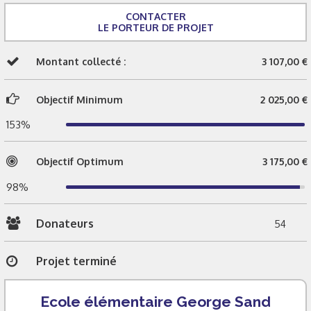
CONTACTER
LE PORTEUR DE PROJET
Montant collecté :
3 107,00 €
Objectif Minimum
2 025,00 €
153%
Objectif Optimum
3 175,00 €
98%
Donateurs
54
Projet terminé
Ecole élémentaire George Sand