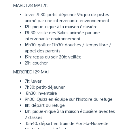
MARDI 28 MAI 7h:
lever 7h30: petit-déjeuner 9h: jeu de pistes
animé par une intervenante environnement
12h: pique-nique à la maison éclusière
13h30: visite des Salins animée par une
intervenante environnement
16h30: goûter 17h30: douches / temps libre /
appel des parents
19h: repas du soir 20h: veillée
21h: coucher
MERCREDI 29 MAI
7h: lever
7h30: petit-déjeuner
8h30: inventaire
9h30: Quizz en équipe sur l'histoire du refuge
11h: départ du refuge
12h: pique-nique à la maison éclusière avec les
2 classes
15h40: départ en train de Port-la-Nouvelle