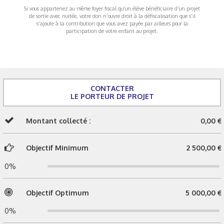
Si vous appartenez au même foyer fiscal qu’un élève bénéficiaire d’un projet
de sortie avec nuitée, votre don n’ouvre droit à la défiscalisation que s’il
s’ajoute à la contribution que vous avez payée par ailleurs pour la
participation de votre enfant au projet.
CONTACTER
LE PORTEUR DE PROJET
Montant collecté :
0,00 €
Objectif Minimum
2 500,00 €
0%
Objectif Optimum
5 000,00 €
0%