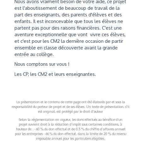
Nous avons vraiment besoin de votre aide, ce projet
est l'aboutissement de beaucoup de travail de la
part des enseignants, des parents d'élèves et des
enfants. Il est inconcevable que tous les élèves ne
partent pas pour des raisons financières. C'est une
aventure exceptionnelle que vont vivre ces élèves,
et c'est pour les CM2 la dernière occasion de partir
ensemble en classe découverte avant la grande
entrée au collège.
Nous comptons sur vous !
Les CP, les CM2 et leurs enseignantes.
La présentation et le contenu de cette page ont été élaborés par et sous la
responsabilité du porteur de projet et de ses élèves. Un texte de présentation, s'il
est original, est protégé par le droit d'auteur
Selon la réglementation en vigueur, les dons effectués au bénéfice d’un
projet ouvrent droit à la réduction d’impôt sous certaines conditions, à
hauteur de : - 60 % du don effectué et de 0,5 % du chiffre d’affaires annuel
pour les entreprises - 66 % du don effectué, dans la limite de 20 % du revenu
imposable annuel pour les particuliers éligibles.