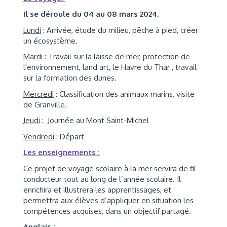
Il se déroule du 04 au 08 mars 2024.
Lundi
: Arrivée, étude du milieu, pêche à pied, créer
un écosystème.
Mardi
: Travail sur la laisse de mer, protection de
l'environnement, land art, le Havre du Thar , travail
sur la formation des dunes.
Mercredi
: Classification des animaux marins, visite
de Granville.
Jeudi
: Journée au Mont Saint-Michel
Vendredi
: Départ
Les enseignements :
Ce projet de voyage scolaire à la mer servira de fil
conducteur tout au long de l’année scolaire. Il
enrichira et illustrera les apprentissages, et
permettra aux élèves d’appliquer en situation les
compétences acquises, dans un objectif partagé.
Anglais :