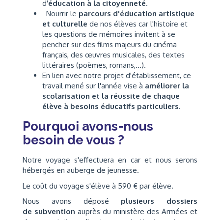
d'
éducation à la citoyenneté
.
Nourrir le
parcours d'éducation artistique
et culturelle
de nos élèves car l'histoire et
les questions de mémoires invitent à se
pencher sur des films majeurs du cinéma
français, des œuvres musicales, des textes
littéraires (poèmes, romans,...).
En lien avec notre projet d'établissement, ce
travail mené sur l'année vise à
améliorer la
scolarisation et la réussite de chaque
élève à besoins éducatifs particuliers
.
Pourquoi avons-nous
besoin de vous ?
Notre voyage s'effectuera en car et nous serons
hébergés en auberge de jeunesse.
Le coût du voyage s'élève à 590 € par élève.
Nous avons déposé
plusieurs dossiers
de subvention
auprès du ministère des Armées et