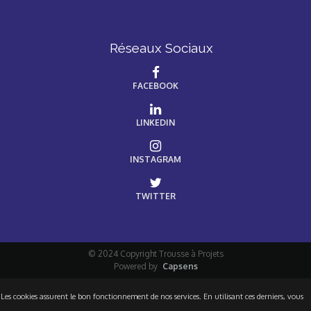
Réseaux Sociaux
FACEBOOK
LINKEDIN
INSTAGRAM
TWITTER
© 2024 Copyright Trousse à Projets
Powered by
Capsens
Les cookies assurent le bon fonctionnement de nos services. En utilisant ces derniers, vous