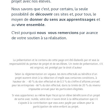
projet avec nos élèves.
Nous savons que c'est, pour certains, la seule
possibilité de
découvrir
ces sites et, pour tous, le
moyen de
donner du sens aux apprentissages
et
au
vivre ensemble
.
C'est pourquoi
nous vous remercions
par avance
de votre soutien à sa réalisation.
La présentation et le contenu de cette page ont été élaborés par et sous la
responsabilité du porteur de projet et de ses élèves. Un texte de présentation, s'il
est original, est protégé par le droit d'auteur
Selon la réglementation en vigueur, les dons effectués au bénéfice d’un
projet ouvrent droit à la réduction d’impôt sous certaines conditions, à
hauteur de : - 60 % du don effectué et de 0,5 % du chiffre d’affaires annuel
pour les entreprises - 66 % du don effectué, dans la limite de 20 % du revenu
imposable annuel pour les particuliers éligibles.
Si vous appartenez au même foyer fiscal qu’un élève bénéficiaire d’un projet
de sortie avec nuitée, votre don n’ouvre droit à la défiscalisation que s’il
s’ajoute à la contribution que vous avez payée par ailleurs pour la
participation de votre enfant au projet.