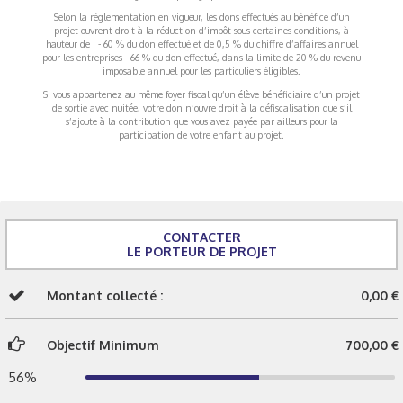
Selon la réglementation en vigueur, les dons effectués au bénéfice d’un
projet ouvrent droit à la réduction d’impôt sous certaines conditions, à
hauteur de : - 60 % du don effectué et de 0,5 % du chiffre d’affaires annuel
pour les entreprises - 66 % du don effectué, dans la limite de 20 % du revenu
imposable annuel pour les particuliers éligibles.
Si vous appartenez au même foyer fiscal qu’un élève bénéficiaire d’un projet
de sortie avec nuitée, votre don n’ouvre droit à la défiscalisation que s’il
s’ajoute à la contribution que vous avez payée par ailleurs pour la
participation de votre enfant au projet.
CONTACTER
LE PORTEUR DE PROJET
Montant collecté :
0,00 €
Objectif Minimum
700,00 €
56%