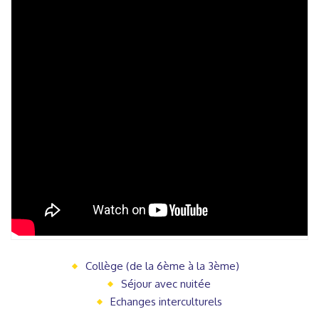
Collège (de la 6ème à la 3ème)
Séjour avec nuitée
Echanges interculturels