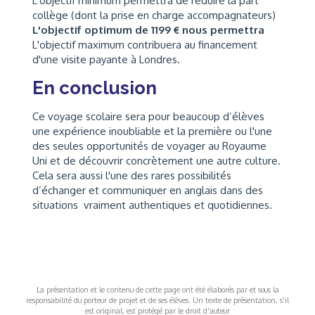
L'objectif minimum permettra de réduire la part
collège (dont la prise en charge accompagnateurs)
L'objectif optimum de 1199 € nous permettra
L'objectif maximum contribuera au financement
d'une visite payante à Londres.
En conclusion
Ce voyage scolaire sera pour beaucoup d’élèves
une expérience inoubliable et la première ou l'une
des seules opportunités de voyager au Royaume
Uni et de découvrir concrètement une autre culture.
Cela sera aussi l'une des rares possibilités
d’échanger et communiquer en anglais dans des
situations vraiment authentiques et quotidiennes.
La présentation et le contenu de cette page ont été élaborés par et sous la
responsabilité du porteur de projet et de ses élèves. Un texte de présentation, s'il
est original, est protégé par le droit d'auteur