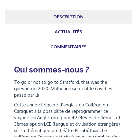
DESCRIPTION
ACTUALITÉS
COMMENTAIRES
Qui sommes-nous ?
To go or not to go to Stratford, that was the
question in 2020! Malheureusement le covid est
passé par là !
Cette année l’équipe d’anglais du Collège du
Caraquet a la possibilité de reprogrammer ce
voyage en Angleterre pour 49 élèves de 4èmes et
3èmes option LCE (langue et civilisation étrangère)
sur la thématique du théâtre Élisabéthain. Le
collège de Desvres est situé en milieu rural, parfois