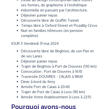
ses formes, du graphisme à l'esthétique
industrielle en passant par l'architecture.
Déjeuner panier repas
Découverte libre de Graffiti Tunnel
Temps libre à Oxford Street et Picadilly Circus
Nuit en familles hôtesses (en pension
complète)
JOUR 5 Vendredi 31 mai 2024
Découverte libre de Brighton, de son Pier et
de ses Lanes
Déjeuner panier repas
Trajet de Brighton à Port de Douvres (130 km)
Convocation : Port de Douvres à 16:10
Traversée DOUVRES - CALAIS à 18h10
Diner à bord du ferry
Arrivée Port de Calais à 20:40
Trajet de Port de Calais à Loos (110 km)
Arrivée Votre établissement à Loos à 22:15
Pourquoi avons-nous