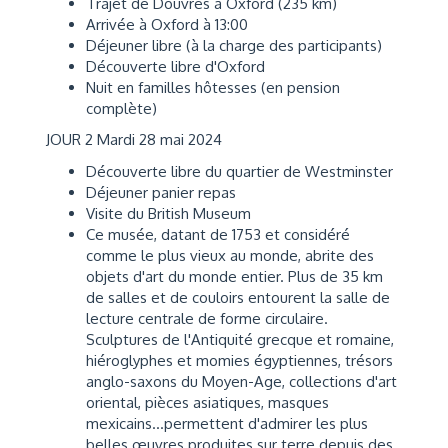
Trajet de Douvres à Oxford (235 km)
Arrivée à Oxford à 13:00
Déjeuner libre (à la charge des participants)
Découverte libre d'Oxford
Nuit en familles hôtesses (en pension
complète)
JOUR 2 Mardi 28 mai 2024
Découverte libre du quartier de Westminster
Déjeuner panier repas
Visite du British Museum
Ce musée, datant de 1753 et considéré
comme le plus vieux au monde, abrite des
objets d'art du monde entier. Plus de 35 km
de salles et de couloirs entourent la salle de
lecture centrale de forme circulaire.
Sculptures de l'Antiquité grecque et romaine,
hiéroglyphes et momies égyptiennes, trésors
anglo-saxons du Moyen-Age, collections d'art
oriental, pièces asiatiques, masques
mexicains...permettent d'admirer les plus
belles œuvres produites sur terre depuis des