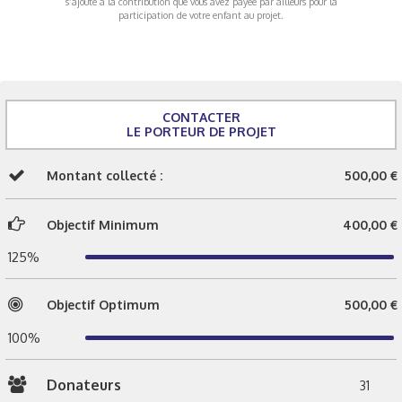
s’ajoute à la contribution que vous avez payée par ailleurs pour la
participation de votre enfant au projet.
CONTACTER
LE PORTEUR DE PROJET
Montant collecté :
500,00 €
Objectif Minimum
400,00 €
125%
Objectif Optimum
500,00 €
100%
Donateurs
31