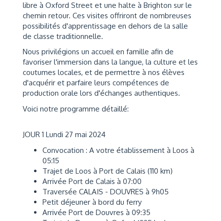
libre à Oxford Street et une halte à Brighton sur le
chemin retour. Ces visites offriront de nombreuses
possibilités d'apprentissage en dehors de la salle
de classe traditionnelle.
Nous privilégions un accueil en famille afin de
favoriser
l'immersion dans la langue, la culture et les
coutumes locales
, et de permettre à nos élèves
d'acquérir et parfaire leurs compétences de
production orale lors d'échanges authentiques.
Voici notre programme détaillé:
JOUR 1 Lundi 27 mai 2024
Convocation : A votre établissement à Loos à
05:15
Trajet de Loos à Port de Calais (110 km)
Arrivée Port de Calais à 07:00
Traversée CALAIS - DOUVRES à 9h05
Petit déjeuner à bord du ferry
Arrivée Port de Douvres à 09:35