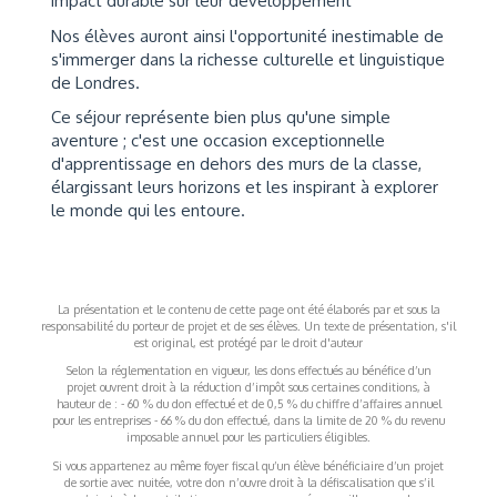
impact durable sur leur développement
Nos élèves auront ainsi l'opportunité inestimable de
s'immerger dans la richesse culturelle et linguistique
de Londres.
Ce séjour représente bien plus qu'une simple
aventure ; c'est une occasion exceptionnelle
d'apprentissage en dehors des murs de la classe,
élargissant leurs horizons et les inspirant à explorer
le monde qui les entoure.
La présentation et le contenu de cette page ont été élaborés par et sous la
responsabilité du porteur de projet et de ses élèves. Un texte de présentation, s'il
est original, est protégé par le droit d'auteur
Selon la réglementation en vigueur, les dons effectués au bénéfice d’un
projet ouvrent droit à la réduction d’impôt sous certaines conditions, à
hauteur de : - 60 % du don effectué et de 0,5 % du chiffre d’affaires annuel
pour les entreprises - 66 % du don effectué, dans la limite de 20 % du revenu
imposable annuel pour les particuliers éligibles.
Si vous appartenez au même foyer fiscal qu’un élève bénéficiaire d’un projet
de sortie avec nuitée, votre don n’ouvre droit à la défiscalisation que s’il