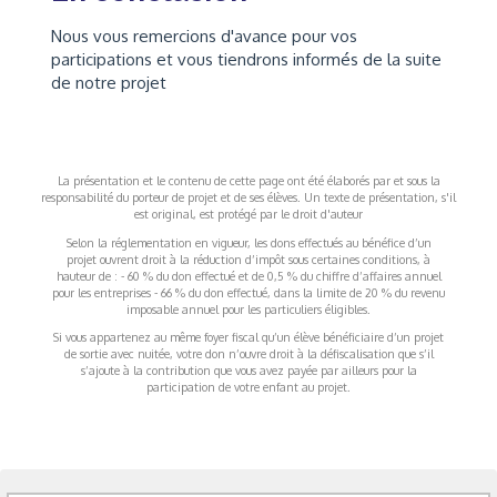
Nous vous remercions d'avance pour vos
participations et vous tiendrons informés de la suite
de notre projet
La présentation et le contenu de cette page ont été élaborés par et sous la
responsabilité du porteur de projet et de ses élèves. Un texte de présentation, s'il
est original, est protégé par le droit d'auteur
Selon la réglementation en vigueur, les dons effectués au bénéfice d’un
projet ouvrent droit à la réduction d’impôt sous certaines conditions, à
hauteur de : - 60 % du don effectué et de 0,5 % du chiffre d’affaires annuel
pour les entreprises - 66 % du don effectué, dans la limite de 20 % du revenu
imposable annuel pour les particuliers éligibles.
Si vous appartenez au même foyer fiscal qu’un élève bénéficiaire d’un projet
de sortie avec nuitée, votre don n’ouvre droit à la défiscalisation que s’il
s’ajoute à la contribution que vous avez payée par ailleurs pour la
participation de votre enfant au projet.