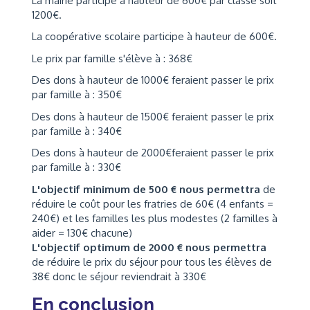
La mairie participe à hauteur de 600€ par classe soit
1200€.
La coopérative scolaire participe à hauteur de 600€.
Le prix par famille s'élève à : 368€
Des dons à hauteur de 1000€ feraient passer le prix
par famille à : 350€
Des dons à hauteur de 1500€ feraient passer le prix
par famille à : 340€
Des dons à hauteur de 2000€feraient passer le prix
par famille à : 330€
L'objectif minimum de 500 € nous permettra
de
réduire le coût pour les fratries de 60€ (4 enfants =
240€) et les familles les plus modestes (2 familles à
aider = 130€ chacune)
L'objectif optimum de 2000 € nous permettra
de réduire le prix du séjour pour tous les élèves de
38€ donc le séjour reviendrait à 330€
En conclusion