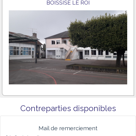
BOISSISE LE ROI
Contreparties disponibles
Mail de remerciement