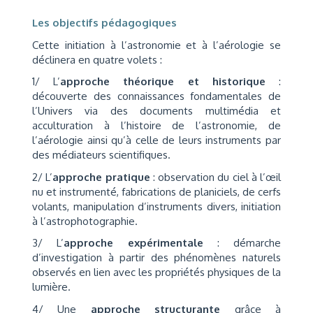
Les objectifs pédagogiques
Cette initiation à l’astronomie et à l’aérologie se
déclinera en quatre volets :
1/ L’
approche théorique et historique
:
découverte des connaissances fondamentales de
l’Univers via des documents multimédia et
acculturation à l’histoire de l’astronomie, de
l’aérologie ainsi qu’à celle de leurs instruments par
des médiateurs scientifiques.
2/ L’
approche pratique
: observation du ciel à l’œil
nu et instrumenté, fabrications de planiciels, de cerfs
volants, manipulation d’instruments divers, initiation
à l’astrophotographie.
3/ L’
a
pproche expérimentale
: démarche
d’investigation à partir des phénomènes naturels
observés en lien avec les propriétés physiques de la
lumière.
4/ Une
approche structurante
grâce à