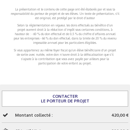
La présentation et le contenu de cette page ont été élaborés par et sous la
responsabilité du porteur de projet et de ses élèves. Un texte de présentation, s'il
est original, est protégé par le droit d'auteur
Selon la réglementation en vigueur, les dons effectués au bénéfice d’un
projet ouvrent droit à la réduction d’impôt sous certaines conditions, à
hauteur de : - 60 % du don effectué et de 0,5 % du chiffre d’affaires annuel
pour les entreprises - 66 % du don effectué, dans la limite de 20 % du revenu
imposable annuel pour les particuliers éligibles.
Si vous appartenez au même foyer fiscal qu’un élève bénéficiaire d’un projet
de sortie avec nuitée, votre don n’ouvre droit à la défiscalisation que s’il
s’ajoute à la contribution que vous avez payée par ailleurs pour la
participation de votre enfant au projet.
CONTACTER
LE PORTEUR DE PROJET
Montant collecté :
420,00 €