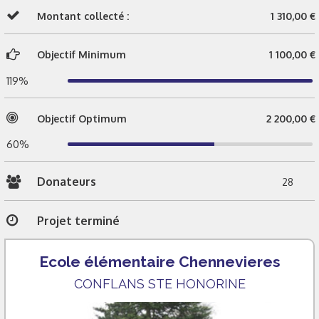
Montant collecté :
1 310,00 €
Objectif Minimum
1 100,00 €
119%
Objectif Optimum
2 200,00 €
60%
Donateurs
28
Projet terminé
Ecole élémentaire Chennevieres
CONFLANS STE HONORINE