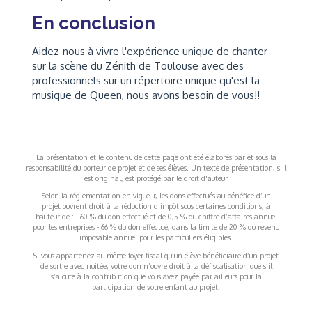
En conclusion
Aidez-nous à vivre l'expérience unique de chanter
sur la scène du Zénith de Toulouse avec des
professionnels sur un répertoire unique qu'est la
musique de Queen, nous avons besoin de vous!!
La présentation et le contenu de cette page ont été élaborés par et sous la
responsabilité du porteur de projet et de ses élèves. Un texte de présentation, s'il
est original, est protégé par le droit d'auteur
Selon la réglementation en vigueur, les dons effectués au bénéfice d’un
projet ouvrent droit à la réduction d’impôt sous certaines conditions, à
hauteur de : - 60 % du don effectué et de 0,5 % du chiffre d’affaires annuel
pour les entreprises - 66 % du don effectué, dans la limite de 20 % du revenu
imposable annuel pour les particuliers éligibles.
Si vous appartenez au même foyer fiscal qu’un élève bénéficiaire d’un projet
de sortie avec nuitée, votre don n’ouvre droit à la défiscalisation que s’il
s’ajoute à la contribution que vous avez payée par ailleurs pour la
participation de votre enfant au projet.