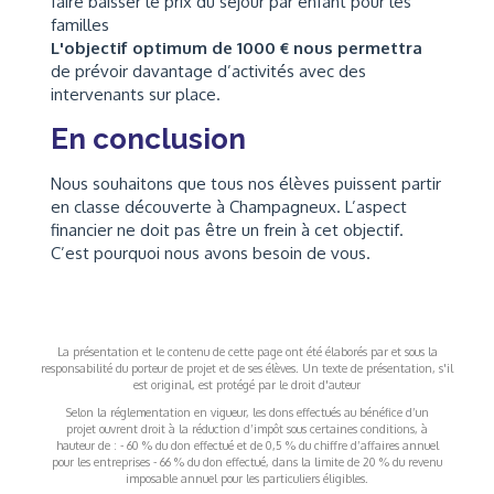
faire baisser le prix du séjour par enfant pour les
familles
L'objectif optimum de 1000 € nous permettra
de prévoir davantage d’activités avec des
intervenants sur place.
En conclusion
Nous souhaitons que tous nos élèves puissent partir
en classe découverte à Champagneux. L’aspect
financier ne doit pas être un frein à cet objectif.
C’est pourquoi nous avons besoin de vous.
La présentation et le contenu de cette page ont été élaborés par et sous la
responsabilité du porteur de projet et de ses élèves. Un texte de présentation, s'il
est original, est protégé par le droit d'auteur
Selon la réglementation en vigueur, les dons effectués au bénéfice d’un
projet ouvrent droit à la réduction d’impôt sous certaines conditions, à
hauteur de : - 60 % du don effectué et de 0,5 % du chiffre d’affaires annuel
pour les entreprises - 66 % du don effectué, dans la limite de 20 % du revenu
imposable annuel pour les particuliers éligibles.