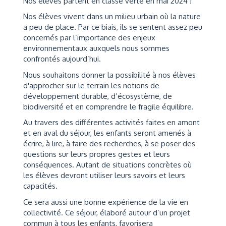
Nos élèves partent en classe verte en mai 2024 !
Nos élèves vivent dans un milieu urbain où la nature
a peu de place. Par ce biais, ils se sentent assez peu
concernés par l’importance des enjeux
environnementaux auxquels nous sommes
confrontés aujourd’hui.
Nous souhaitons donner la possibilité à nos élèves
d'approcher sur le terrain les notions de
développement durable, d’écosystème, de
biodiversité et en comprendre le fragile équilibre.
Au travers des différentes activités faites en amont
et en aval du séjour, les enfants seront amenés à
écrire, à lire, à faire des recherches, à se poser des
questions sur leurs propres gestes et leurs
conséquences. Autant de situations concrètes où
les élèves devront utiliser leurs savoirs et leurs
capacités.
Ce sera aussi une bonne expérience de la vie en
collectivité. Ce séjour, élaboré autour d’un projet
commun à tous les enfants, favorisera