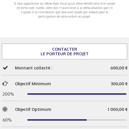
Si vous appartenez au même foyer fiscal qu’un élève bénéficiaire d’un projet
de sortie avec nuitée, votre don n’ouvre droit à la défiscalisation que s’il
s’ajoute à la contribution que vous avez payée par ailleurs pour la
participation de votre enfant au projet.
CONTACTER
LE PORTEUR DE PROJET
Montant collecté :
600,00 €
Objectif Minimum
300,00 €
200%
Objectif Optimum
1 000,00 €
60%