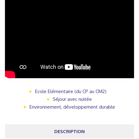
Ecole Elémentaire (du CP au CM2)
Séjour avec nuitée
Environnement, développement durable
DESCRIPTION