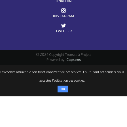
LINKEDIN
INSTAGRAM
TWITTER
© 2024 Copyright Trousse à Projets
Powered by
Capsens
Les cookies assurent le bon fonctionnement de nos services. En utilisant ces derniers, vous
acceptez l'utilisation des cookies.
OK