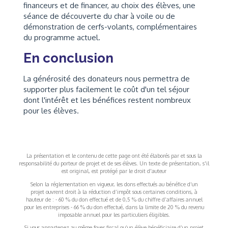
financeurs et de financer, au choix des élèves, une
séance de découverte du char à voile ou de
démonstration de cerfs-volants, complémentaires
du programme actuel.
En conclusion
La générosité des donateurs nous permettra de
supporter plus facilement le coût d'un tel séjour
dont l'intérêt et les bénéfices restent nombreux
pour les élèves.
La présentation et le contenu de cette page ont été élaborés par et sous la
responsabilité du porteur de projet et de ses élèves. Un texte de présentation, s'il
est original, est protégé par le droit d'auteur
Selon la réglementation en vigueur, les dons effectués au bénéfice d’un
projet ouvrent droit à la réduction d’impôt sous certaines conditions, à
hauteur de : - 60 % du don effectué et de 0,5 % du chiffre d’affaires annuel
pour les entreprises - 66 % du don effectué, dans la limite de 20 % du revenu
imposable annuel pour les particuliers éligibles.
Si vous appartenez au même foyer fiscal qu’un élève bénéficiaire d’un projet