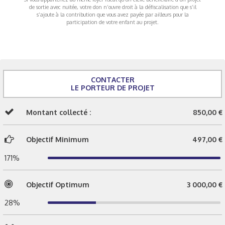
de sortie avec nuitée, votre don n’ouvre droit à la défiscalisation que s’il
s’ajoute à la contribution que vous avez payée par ailleurs pour la
participation de votre enfant au projet.
CONTACTER
LE PORTEUR DE PROJET
Montant collecté :
850,00 €
Objectif Minimum
497,00 €
171%
Objectif Optimum
3 000,00 €
28%