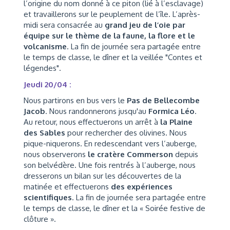
l’origine du nom donné à ce piton (lié à l’esclavage)
et travaillerons sur le peuplement de l’île. L’après-
midi sera consacrée au
grand jeu de l’oie par
équipe sur le thème de la faune, la flore et le
volcanisme
. La fin de journée sera partagée entre
le temps de classe, le dîner et la veillée "Contes et
légendes".
Jeudi 20/04 :
Nous partirons en bus vers le
Pas de Bellecombe
Jacob
. Nous randonnerons jusqu'au
Formica Léo
.
Au retour, nous effectuerons un arrêt à
la Plaine
des Sables
pour rechercher des olivines. Nous
pique-niquerons. En redescendant vers l’auberge,
nous observerons
le cratère Commerson
depuis
son belvédère. Une fois rentrés à l’auberge, nous
dresserons un bilan sur les découvertes de la
matinée et effectuerons
des expériences
scientifiques
. La fin de journée sera partagée entre
le temps de classe, le dîner et la « Soirée festive de
clôture ».