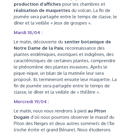
production d’affiches
pour les chambres et
réalisation de maquettes
du volcan. La fin de
journée sera partagée entre le temps de classe, le
dîner et la veillée « Jeux de groupes ».
Mardi 18/04 :
Le matin, découverte du
sentier botanique de
Notre Dame de la Paix
, reconnaissance des
plantes endémiques, exotiques et indigènes, des
caractéristiques de certaines plantes, comprendre
le phénomène des plantes invasives. Après le
pique-nique, un bilan de la matinée leur sera
proposé. Ils termineront ensuite leur maquette. La
fin de journée sera partagée entre le temps de
classe, le dîner et la veillée de « théâtre ».
Mercredi 19/04 :
Le matin, nous nous rendrons à pied
au Piton
Dugain
d’où nous pourrons observer le massif du
Piton des Neiges et deux autres sommets de l’île
(roche écrite et grand Bénare). Nous étudierons