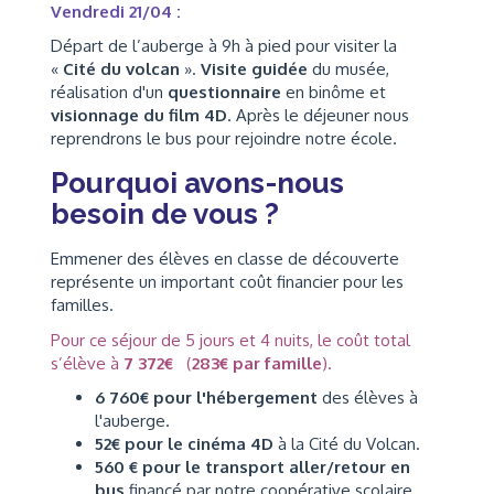
Vendredi 21/04 :
Départ de l’auberge à 9h à pied pour visiter la
«
Cité du volcan
».
Visite guidée
du musée,
réalisation d'un
questionnaire
en binôme et
visionnage du film 4D
. Après le déjeuner nous
reprendrons le bus pour rejoindre notre école.
Pourquoi avons-nous
besoin de vous ?
Emmener des élèves en classe de découverte
représente un important coût financier pour les
familles.
Pour ce séjour de 5 jours et 4 nuits, le coût total
s’élève à
7 372€
(
283€ par famille
).
6 760€ pour l'hébergement
des élèves à
l'auberge.
52€ pour le cinéma 4D
à la Cité du Volcan.
560 € pour le transport aller/retour en
bus
financé par notre coopérative scolaire