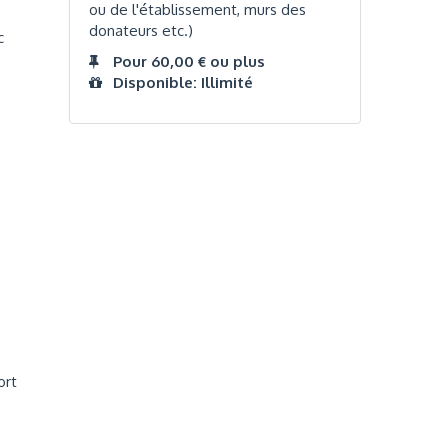
ou de l'établissement, murs des
donateurs etc.)
c
Pour 60,00 € ou plus
Disponible: Illimité
ort