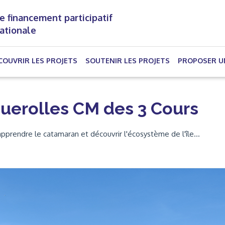
e financement participatif
nationale
(CURRENT)
COUVRIR LES PROJETS
SOUTENIR LES PROJETS
PROPOSER U
uerolles CM des 3 Cours
apprendre le catamaran et découvrir l'écosystème de l'île...