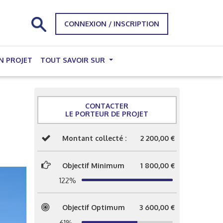
CONNEXION / INSCRIPTION
N PROJET
TOUT SAVOIR SUR
CONTACTER
LE PORTEUR DE PROJET
Montant collecté :
2 200,00 €
Objectif Minimum
1 800,00 €
122%
Objectif Optimum
3 600,00 €
61%