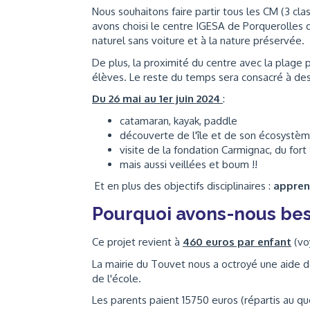
Nous souhaitons faire partir tous les CM (3 cl
avons choisi le centre IGESA de Porquerolles q
naturel sans voiture et à la nature préservée.
De plus, la proximité du centre avec la plage 
élèves. Le reste du temps sera consacré à des vi
Du 26 mai au 1er juin 2024
:
catamaran, kayak, paddle
découverte de l'île et de son écosystème
visite de la fondation Carmignac, du fort
mais aussi veillées et boum !!
Et en plus des objectifs disciplinaires :
apprend
Pourquoi avons-nous bes
Ce projet revient à
460 euros par enfant
(vo
La mairie du Touvet nous a octroyé une aide 
de l'école.
Les parents paient 15750 euros (répartis au quo