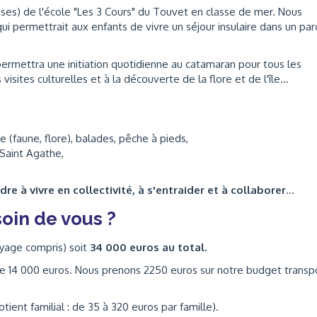
asses) de l'école "Les 3 Cours" du Touvet en classe de mer. Nous
ui permettrait aux enfants de vivre un séjour insulaire dans un par
permettra une initiation quotidienne au catamaran pour tous les
sites culturelles et à la découverte de la flore et de l'île...
 (faune, flore), balades, pêche à pieds,
 Saint Agathe,
re à vivre en collectivité, à s'entraider et à collaborer
...
oin de vous ?
yage compris) soit
34 000 euros au total.
de 14 000 euros. Nous prenons 2250 euros sur notre budget transp
tient familial : de 35 à 320 euros par famille).